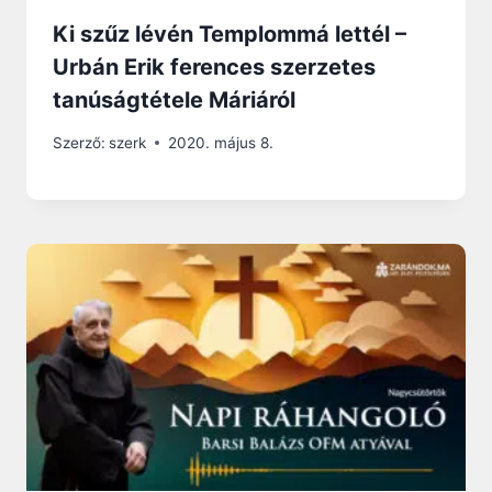
Ki szűz lévén Templommá lettél –
Urbán Erik ferences szerzetes
tanúságtétele Máriáról
Szerző:
szerk
2020. május 8.