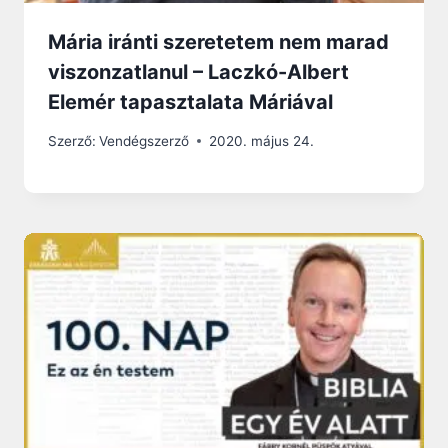
Mária iránti szeretetem nem marad
viszonzatlanul – Laczkó-Albert
Elemér tapasztalata Máriával
Szerző:
Vendégszerző
2020. május 24.