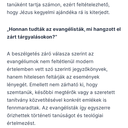
tanúként tartja számon, ezért feltételezhető,
hogy Jézus kegyelmi ajándéka rá is kiterjedt.
„Honnan tudták az evangélisták, mi hangzott el
zárt tárgyalásokon?”
A beszélgetés záró válasza szerint az
evangéliumok nem feltétlenül modern
értelemben vett szó szerinti jegyzőkönyvek,
hanem hitelesen feltárják az események
lényegét. Emellett nem zárható ki, hogy
szemtanúk, későbbi megtérők vagy a szeretett
tanítvány közvetítésével konkrét emlékek is
fennmaradtak. Az evangélisták így egyszerre
őrizhettek történeti tanúságot és teológiai
értelmezést.