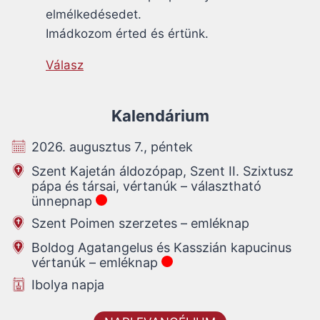
elmélkedésedet.
Imádkozom érted és értünk.
Válasz
Kalendárium
2026. augusztus 7., péntek
Szent Kajetán áldozópap, Szent II. Szixtusz
pápa és társai, vértanúk – választható
ünnepnap
Szent Poimen szerzetes – emléknap
Boldog Agatangelus és Kasszián kapucinus
vértanúk – emléknap
Ibolya napja