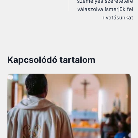
személyes szeretetére
válaszolva ismerjük fel
hivatásunkat
Kapcsolódó tartalom