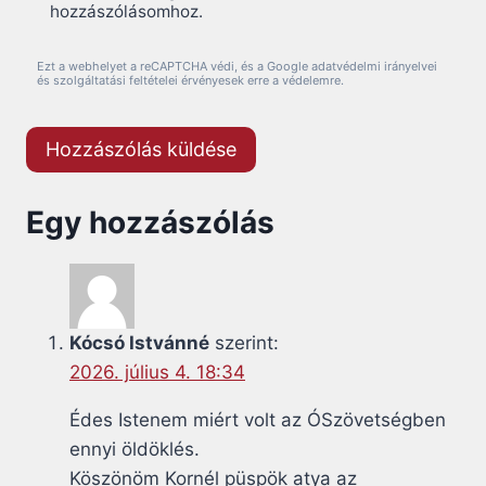
hozzászólásomhoz.
Ezt a webhelyet a reCAPTCHA védi, és a Google adatvédelmi irányelvei
és szolgáltatási feltételei érvényesek erre a védelemre.
Egy hozzászólás
Kócsó Istvánné
szerint:
2026. július 4. 18:34
Édes Istenem miért volt az ÓSzövetségben
ennyi öldöklés.
Köszönöm Kornél püspök atya az