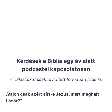
Kérdések a Biblia egy év alatt
podcastel kapcsolatosan
A válaszokat csak rövidített formában írtuk ki.
„Vajon csak azért sírt-e Jézus, mert meghalt
Lázár?”