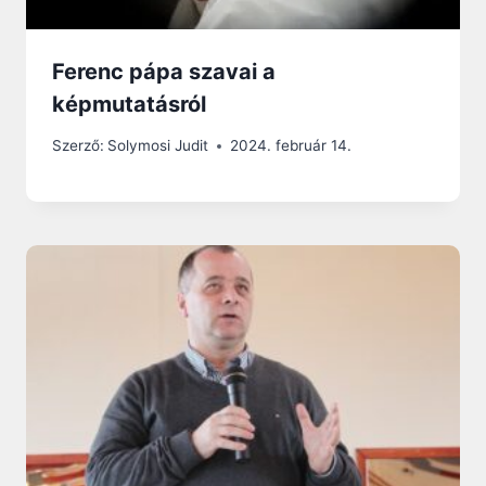
Ferenc pápa szavai a
képmutatásról
Szerző:
Solymosi Judit
2024. február 14.