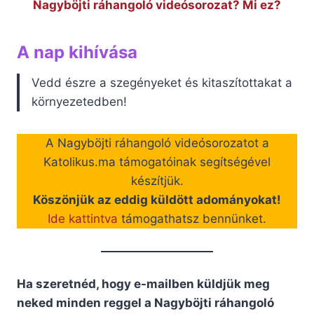
Nagyböjti ráhangoló videósorozat? Mi ez?
A nap kihívása
Vedd észre a szegényeket és kitaszítottakat a
környezetedben!
A Nagyböjti ráhangoló videósorozatot a
Katolikus.ma támogatóinak segítségével
készítjük.
Köszönjük az eddig küldött adományokat!
Ide kattintva
támogathatsz bennünket.
Ha szeretnéd, hogy e-mailben küldjük meg
neked minden reggel a Nagyböjti ráhangoló