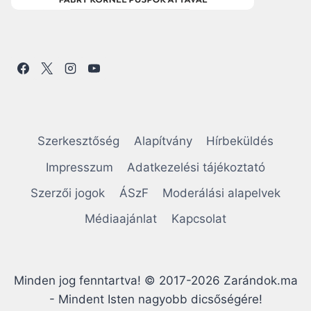
Szerkesztőség
Alapítvány
Hírbeküldés
Impresszum
Adatkezelési tájékoztató
Szerzői jogok
ÁSzF
Moderálási alapelvek
Médiaajánlat
Kapcsolat
Minden jog fenntartva! © 2017-2026 Zarándok.ma
- Mindent Isten nagyobb dicsőségére!