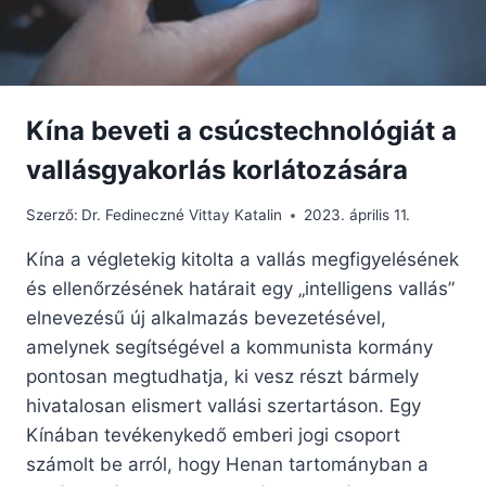
Kína beveti a csúcstechnológiát a
vallásgyakorlás korlátozására
Szerző:
Dr. Fedineczné Vittay Katalin
2023. április 11.
Kína a végletekig kitolta a vallás megfigyelésének
és ellenőrzésének határait egy „intelligens vallás”
elnevezésű új alkalmazás bevezetésével,
amelynek segítségével a kommunista kormány
pontosan megtudhatja, ki vesz részt bármely
hivatalosan elismert vallási szertartáson. Egy
Kínában tevékenykedő emberi jogi csoport
számolt be arról, hogy Henan tartományban a