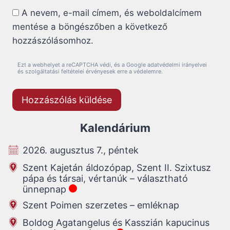
A nevem, e-mail címem, és weboldalcímem
mentése a böngészőben a következő
hozzászólásomhoz.
Ezt a webhelyet a reCAPTCHA védi, és a Google adatvédelmi irányelvei
és szolgáltatási feltételei érvényesek erre a védelemre.
Kalendárium
2026. augusztus 7., péntek
Szent Kajetán áldozópap, Szent II. Szixtusz
pápa és társai, vértanúk – választható
ünnepnap
Szent Poimen szerzetes – emléknap
Boldog Agatangelus és Kasszián kapucinus