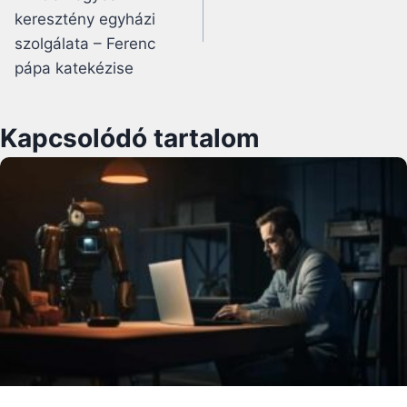
keresztény egyházi
szolgálata – Ferenc
pápa katekézise
Kapcsolódó tartalom