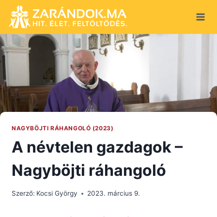
Skip
to
content
NAGYBÖJTI RÁHANGOLÓ (2023)
A névtelen gazdagok –
Nagyböjti ráhangoló
Szerző:
Kocsi György
2023. március 9.