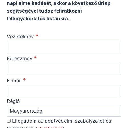
napi elmélkedését, akkor a következő űrlap
segítségével tudsz feliratkozni
lelkigyakorlatos listánkra.
*
Vezetéknév
*
Keresztnév
*
E-mail
Régió
Elfogadom az adatvédelmi szabályzatot és