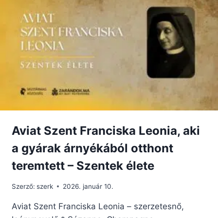
Aviat Szent Franciska Leonia, aki
a gyárak árnyékából otthont
teremtett – Szentek élete
Szerző:
szerk
2026. január 10.
Aviat Szent Franciska Leonia – szerzetesnő,