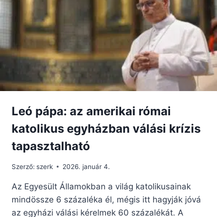
Leó pápa: az amerikai római
katolikus egyházban válási krízis
tapasztalható
Szerző:
szerk
2026. január 4.
Az Egyesült Államokban a világ katolikusainak
mindössze 6 százaléka él, mégis itt hagyják jóvá
az egyházi válási kérelmek 60 százalékát. A