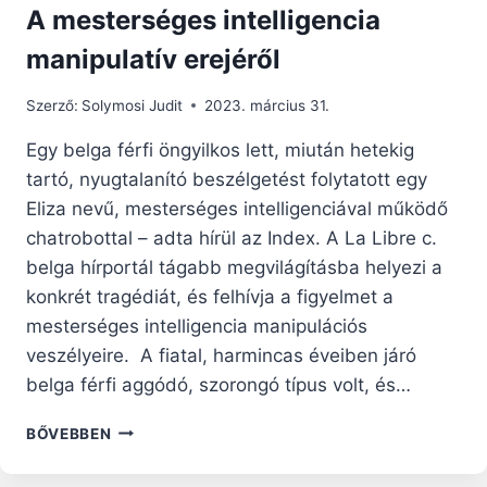
A mesterséges intelligencia
manipulatív erejéről
Szerző:
Solymosi Judit
2023. március 31.
Egy belga férfi öngyilkos lett, miután hetekig
tartó, nyugtalanító beszélgetést folytatott egy
Eliza nevű, mesterséges intelligenciával működő
chatrobottal – adta hírül az Index. A La Libre c.
belga hírportál tágabb megvilágításba helyezi a
konkrét tragédiát, és felhívja a figyelmet a
mesterséges intelligencia manipulációs
veszélyeire. A fiatal, harmincas éveiben járó
belga férfi aggódó, szorongó típus volt, és…
A
BŐVEBBEN
MESTERSÉGES
INTELLIGENCIA