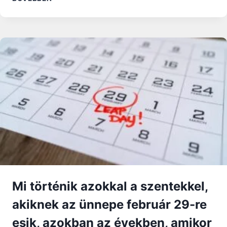
RÉSZ:
KIRÁLYOK
KORA
Mi történik azokkal a szentekkel,
akiknek az ünnepe február 29-re
esik, azokban az években, amikor