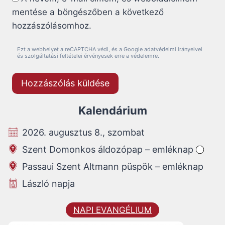
mentése a böngészőben a következő
hozzászólásomhoz.
Ezt a webhelyet a reCAPTCHA védi, és a Google adatvédelmi irányelvei
és szolgáltatási feltételei érvényesek erre a védelemre.
Kalendárium
2026. augusztus 8., szombat
Szent Domonkos áldozópap – emléknap
Passaui Szent Altmann püspök – emléknap
László napja
NAPI EVANGÉLIUM