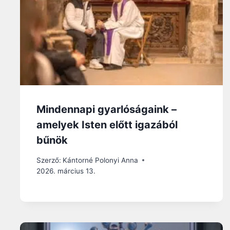
Mindennapi gyarlóságaink –
amelyek Isten előtt igazából
bűnök
Szerző:
Kántorné Polonyi Anna
2026. március 13.