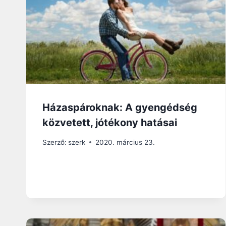
Házaspároknak: A gyengédség
közvetett, jótékony hatásai
Szerző:
szerk
2020. március 23.