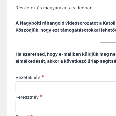
Részletek és magyarázat a videóban.
A Nagyböjti ráhangoló videósorozatot a Katol
Köszönjük, hogy ezt támogatásotokkal lehetőv
Ha szeretnéd, hogy e-mailben küldjük meg ne
elmélkedését, akkor a következő űrlap segítség
*
Vezetéknév
*
Keresztnév