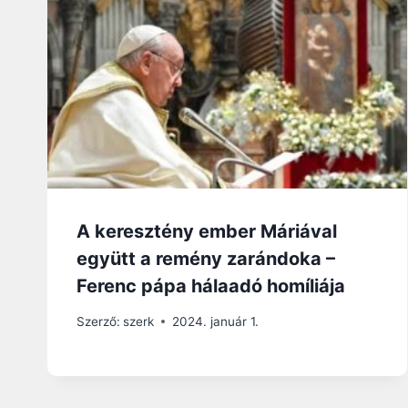
A keresztény ember Máriával
együtt a remény zarándoka –
Ferenc pápa hálaadó homíliája
Szerző:
szerk
2024. január 1.