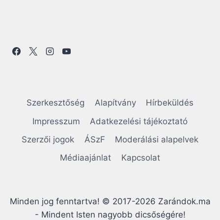
Szerkesztőség
Alapítvány
Hírbeküldés
Impresszum
Adatkezelési tájékoztató
Szerzői jogok
ÁSzF
Moderálási alapelvek
Médiaajánlat
Kapcsolat
Minden jog fenntartva! © 2017-2026 Zarándok.ma
- Mindent Isten nagyobb dicsőségére!