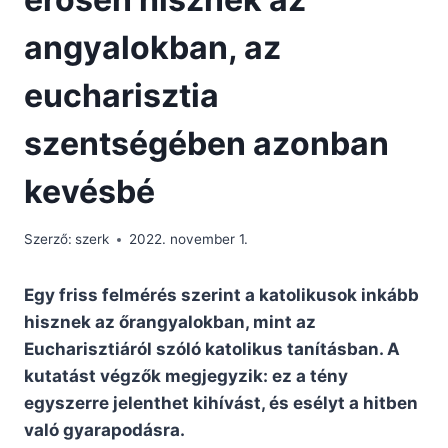
angyalokban, az
eucharisztia
szentségében azonban
kevésbé
Szerző:
szerk
2022. november 1.
Egy friss felmérés szerint a katolikusok inkább
hisznek az őrangyalokban, mint az
Eucharisztiáról szóló katolikus tanításban. A
kutatást végzők megjegyzik: ez a tény
egyszerre jelenthet kihívást, és esélyt a hitben
való gyarapodásra.