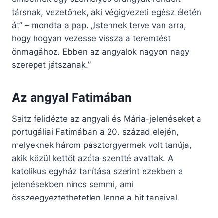
társnak, vezetőnek, aki végigvezeti egész életén
át” – mondta a pap. „Istennek terve van arra,
hogy hogyan vezesse vissza a teremtést
önmagához. Ebben az angyalok nagyon nagy
szerepet játszanak.”
Az angyal Fatimában
Seitz felidézte az angyali és Mária-jelenéseket a
portugáliai Fatimában a 20. század elején,
melyeknek három pásztorgyermek volt tanúja,
akik közül kettőt azóta szentté avattak. A
katolikus egyház tanítása szerint ezekben a
jelenésekben nincs semmi, ami
összeegyeztethetetlen lenne a hit tanaival.