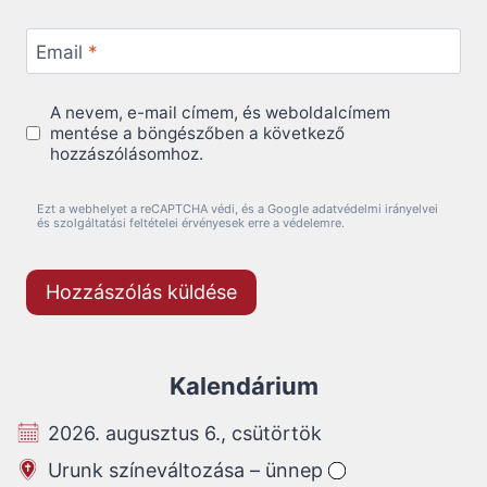
Email
*
A nevem, e-mail címem, és weboldalcímem
mentése a böngészőben a következő
hozzászólásomhoz.
Ezt a webhelyet a reCAPTCHA védi, és a Google adatvédelmi irányelvei
és szolgáltatási feltételei érvényesek erre a védelemre.
Kalendárium
2026. augusztus 6., csütörtök
Urunk színeváltozása – ünnep