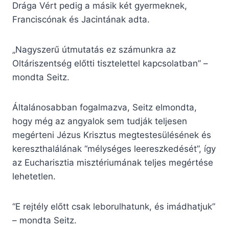
Drága Vért pedig a másik két gyermeknek,
Franciscónak és Jacintának adta.
„Nagyszerű útmutatás ez számunkra az
Oltáriszentség előtti tisztelettel kapcsolatban” –
mondta Seitz.
Általánosabban fogalmazva, Seitz elmondta,
hogy még az angyalok sem tudják teljesen
megérteni Jézus Krisztus megtestesülésének és
kereszthalálának “mélységes leereszkedését”, így
az Eucharisztia misztériumának teljes megértése
lehetetlen.
“E rejtély előtt csak leborulhatunk, és imádhatjuk”
– mondta Seitz.