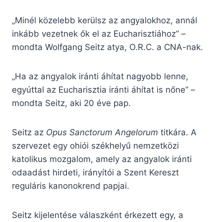
„Minél közelebb kerülsz az angyalokhoz, annál
inkább vezetnek ők el az Eucharisztiához” –
mondta Wolfgang Seitz atya, O.R.C. a CNA-nak.
„Ha az angyalok iránti áhítat nagyobb lenne,
egyúttal az Eucharisztia iránti áhítat is nőne” –
mondta Seitz, aki 20 éve pap.
Seitz az
Opus Sanctorum Angelorum
titkára. A
szervezet egy ohiói székhelyű nemzetközi
katolikus mozgalom, amely az angyalok iránti
odaadást hirdeti, irányítói a Szent Kereszt
reguláris kanonokrend papjai.
Seitz kijelentése válaszként érkezett egy, a