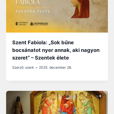
Szent Fabiola: „Sok bűne
bocsánatot nyer annak, aki nagyon
szeret” – Szentek élete
Szerző:
szerk
2025. december 28.