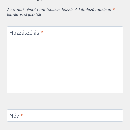
Az e-mail címet nem tesszük közzé.
A kötelező mezőket
*
karakterrel jelöltük
Hozzászólás
*
Név
*