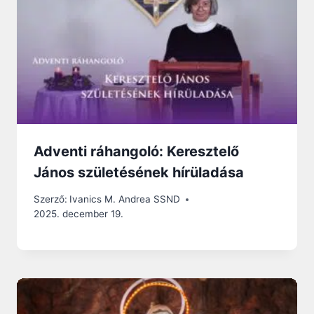
Adventi ráhangoló: Keresztelő
János születésének hírüladása
Szerző:
Ivanics M. Andrea SSND
2025. december 19.