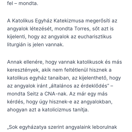
fel – mondta.
A Katolikus Egyház Katekizmusa megerősíti az
angyalok létezését, mondta Torres, sőt azt is
kijelenti, hogy az angyalok az eucharisztikus
liturgián is jelen vannak.
Annak ellenére, hogy vannak katolikusok és más
keresztények, akik nem feltétlenül hisznek a
katolikus egyház tanaiban, az kijelenthető, hogy
az angyalok iránt „általános az érdeklődés” –
mondta Seitz a CNA-nak. Az már egy más
kérdés, hogy úgy hisznek-e az angyalokban,
ahogyan azt a katolicizmus tanítja.
„Sok egyházatya szerint angyalaink leborulnak