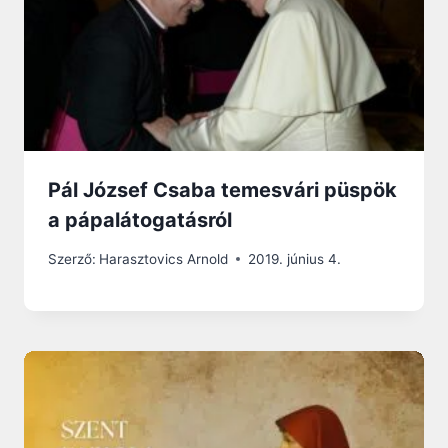
Pál József Csaba temesvári püspök
a pápalátogatásról
Szerző:
Harasztovics Arnold
2019. június 4.