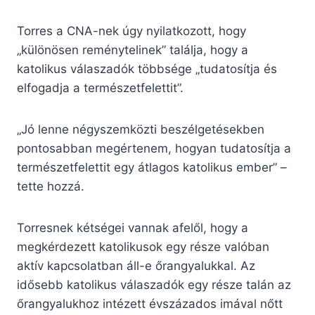
Torres a CNA-nek úgy nyilatkozott, hogy
„különösen reménytelinek” találja, hogy a
katolikus válaszadók többsége „tudatosítja és
elfogadja a természetfelettit”.
„Jó lenne négyszemközti beszélgetésekben
pontosabban megértenem, hogyan tudatosítja a
természetfelettit egy átlagos katolikus ember” –
tette hozzá.
Torresnek kétségei vannak afelől, hogy a
megkérdezett katolikusok egy része valóban
aktív kapcsolatban áll-e őrangyalukkal. Az
idősebb katolikus válaszadók egy része talán az
őrangyalukhoz intézett évszázados imával nőtt