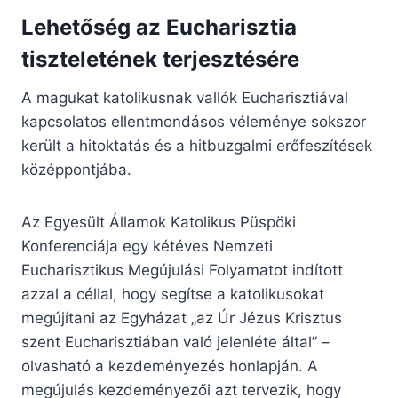
Lehetőség az Eucharisztia
tiszteletének terjesztésére
A magukat katolikusnak vallók Eucharisztiával
kapcsolatos ellentmondásos véleménye sokszor
került a hitoktatás és a hitbuzgalmi erőfeszítések
középpontjába.
Az Egyesült Államok Katolikus Püspöki
Konferenciája egy kétéves Nemzeti
Eucharisztikus Megújulási Folyamatot indított
azzal a céllal, hogy segítse a katolikusokat
megújítani az Egyházat „az Úr Jézus Krisztus
szent Eucharisztiában való jelenléte által” –
olvasható a kezdeményezés honlapján. A
megújulás kezdeményezői azt tervezik, hogy