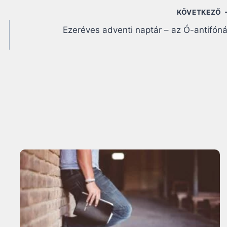
KÖVETKEZŐ
Ezeréves adventi naptár – az Ó-antifón