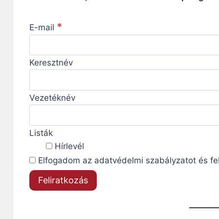
*
E-mail
Keresztnév
Vezetéknév
Listák
Hírlevél
Elfogadom az adatvédelmi szabályzatot és felt