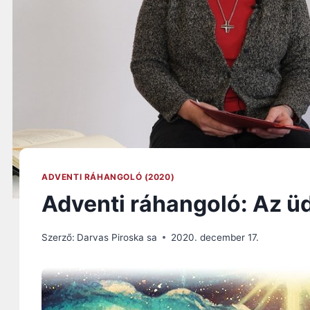
ADVENTI RÁHANGOLÓ (2020)
Adventi ráhangoló: Az ü
Szerző:
Darvas Piroska sa
2020. december 17.