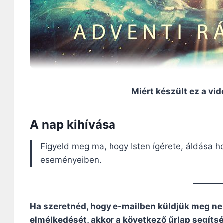
Miért készült ez a vi
A nap kihívása
Figyeld meg ma, hogy Isten ígérete, áldása 
eseményeiben.
Ha szeretnéd, hogy e-mailben küldjük meg ne
elmélkedését, akkor a következő űrlap segítség