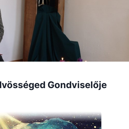
dvösséged Gondviselője