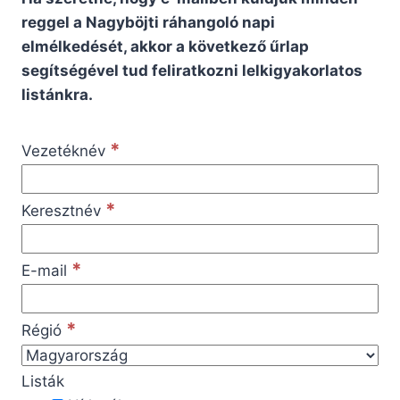
reggel a Nagyböjti ráhangoló napi
elmélkedését, akkor a következő űrlap
segítségével tud feliratkozni lelkigyakorlatos
listánkra.
*
Vezetéknév
*
Keresztnév
*
E-mail
*
Régió
Listák