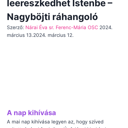
leereszkedhet Istenbe –
Nagyböjti ráhangoló
Szerző:
Nárai Éva sr. Ferenc-Mária OSC
2024.
március 13.
2024. március 12.
A nap kihívása
A mai nap kihívása legyen az, hogy szíved