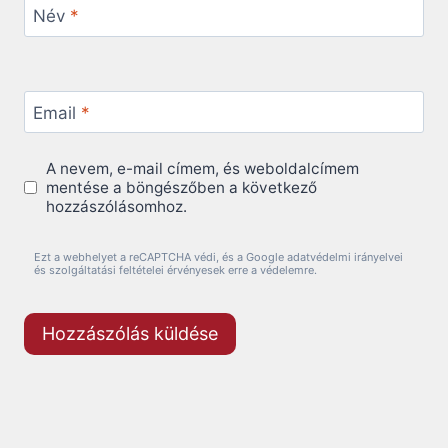
Név
*
Email
*
A nevem, e-mail címem, és weboldalcímem
mentése a böngészőben a következő
hozzászólásomhoz.
Ezt a webhelyet a reCAPTCHA védi, és a Google adatvédelmi irányelvei
és szolgáltatási feltételei érvényesek erre a védelemre.