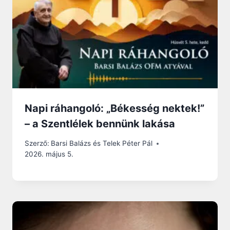
Napi ráhangoló: „Békesség nektek!”
– a Szentlélek bennünk lakása
Szerző:
Barsi Balázs és Telek Péter Pál
2026. május 5.