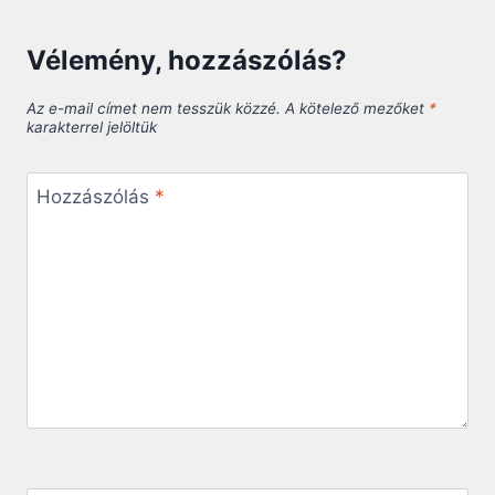
Vélemény, hozzászólás?
Az e-mail címet nem tesszük közzé.
A kötelező mezőket
*
karakterrel jelöltük
Hozzászólás
*