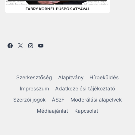
Szerkesztőség
Alapítvány
Hírbeküldés
Impresszum
Adatkezelési tájékoztató
Szerzői jogok
ÁSzF
Moderálási alapelvek
Médiaajánlat
Kapcsolat