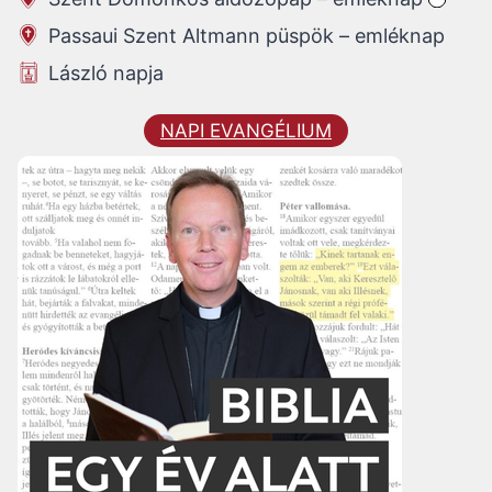
Passaui Szent Altmann püspök – emléknap
László napja
NAPI EVANGÉLIUM