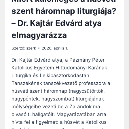
szent háromnap liturgiája?
– Dr. Kajtár Edvárd atya
elmagyarázza
Szerző:
szerk
2026. április 1.
Dr. Kajtár Edvárd atya, a Pázmány Péter
Katolikus Egyetem Hittudományi Karának
Liturgika és Lelkipásztorkodástan
Tanszékének tanszékvezető professzora a
húsvéti szent háromnap (nagycsütörtök,
nagypéntek, nagyszombat) liturgiájának
mélységeibe vezeti be a Zarándok.ma
olvasóit, hallgatóit. Magyarázatában arra
hívta fel a figyelmet: a húsvét a Katolikus