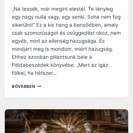
Í
T
T
„Na tessék, már megint elestél. Te tényleg
M
Á
É
egy nagy nulla vagy, egy senki. Soha nem fog
S
L
sikerülni!” Ez a kis hang a bensődben, amely
A
Y
I
csak szomorúságot és csüggedést okoz, nem
S
M
É
egyéb, mint az ellenség hazugsága. És
A
G
mindjárt meg is mondom, miért hazugság.
T
É
Ehhez azonban pillantsunk bele a
”
R
:
Példabeszédek könyvébe: „Mert az igaz
Ő
E
L
fölkel, ha hétszer…
Z
É
M
BŐVEBBEN
R
E
T
G
F
I
É
N
L
T
T
E
A
L
Z