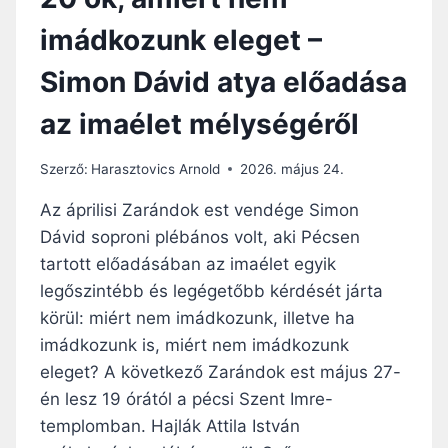
imádkozunk eleget –
Simon Dávid atya előadása
az imaélet mélységéről
Szerző:
Harasztovics Arnold
2026. május 24.
Az áprilisi Zarándok est vendége Simon
Dávid soproni plébános volt, aki Pécsen
tartott előadásában az imaélet egyik
legőszintébb és legégetőbb kérdését járta
körül: miért nem imádkozunk, illetve ha
imádkozunk is, miért nem imádkozunk
eleget? A következő Zarándok est május 27-
én lesz 19 órától a pécsi Szent Imre-
templomban. Hajlák Attila István