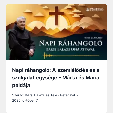
Napi ráhangoló: A szemlélődés és a
szolgálat egysége – Márta és Mária
példája
Szerző:
Barsi Balázs és Telek Péter Pál
2025. október 7.