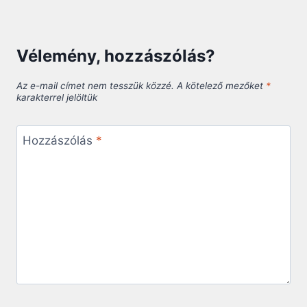
Vélemény, hozzászólás?
Az e-mail címet nem tesszük közzé.
A kötelező mezőket
*
karakterrel jelöltük
Hozzászólás
*