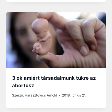
3 ok amiért társadalmunk tükre az
abortusz
Szerző:
Harasztovics Arnold
2018. június 21.