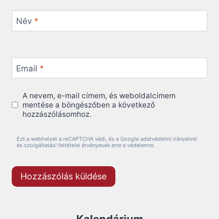
Név
*
Email
*
A nevem, e-mail címem, és weboldalcímem
mentése a böngészőben a következő
hozzászólásomhoz.
Ezt a webhelyet a reCAPTCHA védi, és a Google adatvédelmi irányelvei
és szolgáltatási feltételei érvényesek erre a védelemre.
Kalendárium