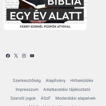
Szerkesztőség
Alapítvány
Hírbeküldés
Impresszum
Adatkezelési tájékoztató
Szerzői jogok
ÁSzF
Moderálási alapelvek