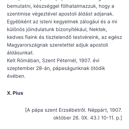
bemutatni, készséggel fölhatalmazzuk, hogy a
szentmise végeztével apostoli áldást adjanak.
Egyébként az isteni kegyelmek zálogául és a mi
különös jóindulatunk bizonyítékául, Nektek,
kedves fiaink és tisztelendő testvéreink, az egész
Magyarországnak szeretettel adjuk apostoli
áldásunkat.
Kelt Rómában, Szent Péternél, 1907. évi
szeptember 28-án, pápaságunknak ötödik
évében.
X. Pius
[A pápa szent Erzsébetről. Néppárt, 1907.
október 26. (IX. 43.) 10-11. p.]