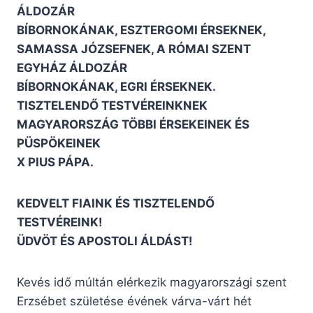
ÁLDOZÁR
BÍBORNOKÁNAK, ESZTERGOMI ÉRSEKNEK,
SAMASSA JÓZSEFNEK, A RÓMAI SZENT
EGYHÁZ ÁLDOZÁR
BÍBORNOKÁNAK, EGRI ÉRSEKNEK.
TISZTELENDŐ TESTVÉREINKNEK
MAGYARORSZÁG TÖBBI ÉRSEKEINEK ÉS
PÜSPÖKEINEK
X PIUS PÁPA.
KEDVELT FIAINK ÉS TISZTELENDŐ
TESTVÉREINK!
ÜDVÖT ÉS APOSTOLI ÁLDÁST!
Kevés idő múltán elérkezik magyarországi szent
Erzsébet születése évének várva-várt hét