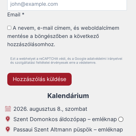
Email
*
A nevem, e-mail címem, és weboldalcímem
mentése a böngészőben a következő
hozzászólásomhoz.
Ezt a webhelyet a reCAPTCHA védi, és a Google adatvédelmi irányelvei
és szolgáltatási feltételei érvényesek erre a védelemre.
Kalendárium
2026. augusztus 8., szombat
Szent Domonkos áldozópap – emléknap
Passaui Szent Altmann püspök – emléknap