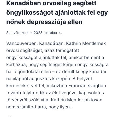
Kanadában orvosilag segített
öngyilkosságot ajánlottak fel egy
nőnek depressziója ellen
Szerző:
szerk
2023. október 4.
Vancouverben, Kanadában, Kathrin Mentlernek
orvosi segítséget, azaz támogatott
öngyilkosságot ajánlottak fel, amikor bement a
kórházba, hogy segítséget kérjen öngyilkosságra
hajló gondolatai ellen – ez derült ki egy kanadai
napilapból augusztus közepén. A helyzet
kérdéseket vet fel, miközben Franciaországban
tovább folytatódik az élet végével kapcsolatos
törvényről szóló vita. Kathrin Mentler biztosan
nem számított arra, hogy ilyen…