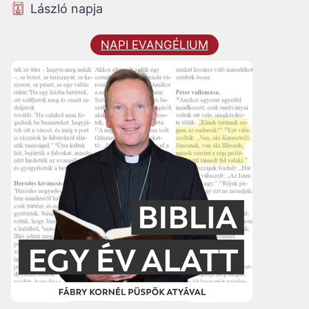
László napja
NAPI EVANGÉLIUM