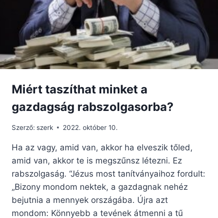
Miért taszíthat minket a
gazdagság rabszolgasorba?
Szerző:
szerk
2022. október 10.
Ha az vagy, amid van, akkor ha elveszik tőled,
amid van, akkor te is megszűnsz létezni. Ez
rabszolgaság. “Jézus most tanítványaihoz fordult:
„Bizony mondom nektek, a gazdagnak nehéz
bejutnia a mennyek országába. Újra azt
mondom: Könnyebb a tevének átmenni a tű