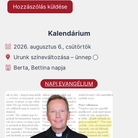
Kalendárium
2026. augusztus 6., csütörtök
Urunk színeváltozása – ünnep
Berta, Bettina napja
NAPI EVANGÉLIUM