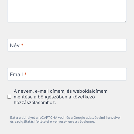
Név
*
Email
*
A nevem, e-mail címem, és weboldalcímem
mentése a böngészőben a következő
hozzászólásomhoz.
Ezt a webhelyet a reCAPTCHA védi, és a Google adatvédelmi irányelvei
és szolgáltatási feltételei érvényesek erre a védelemre.