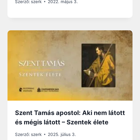
Szerző:
szerk
2022. május 3.
Szent Tamás apostol: Aki nem látott
és mégis látott – Szentek élete
Szerző:
szerk
2025. július 3.