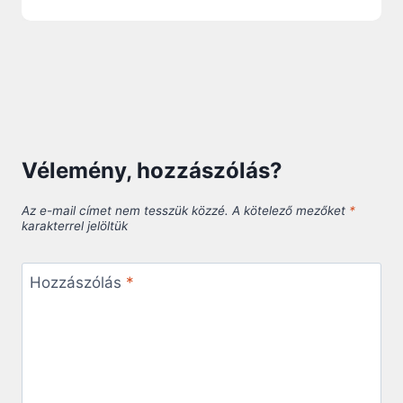
Vélemény, hozzászólás?
Az e-mail címet nem tesszük közzé.
A kötelező mezőket
*
karakterrel jelöltük
Hozzászólás
*