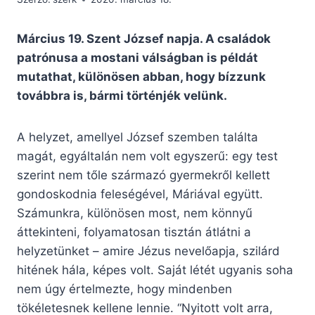
Március 19. Szent József napja. A családok
patrónusa a mostani válságban is példát
mutathat, különösen abban, hogy bízzunk
továbbra is, bármi történjék velünk.
A helyzet, amellyel József szemben találta
magát, egyáltalán nem volt egyszerű: egy test
szerint nem tőle származó gyermekről kellett
gondoskodnia feleségével, Máriával együtt.
Számunkra, különösen most, nem könnyű
áttekinteni, folyamatosan tisztán átlátni a
helyzetünket – amire Jézus nevelőapja, szilárd
hitének hála, képes volt. Saját létét ugyanis soha
nem úgy értelmezte, hogy mindenben
tökéletesnek kellene lennie. “Nyitott volt arra,