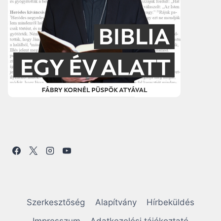
Szerkesztőség
Alapítvány
Hírbeküldés
Impresszum
Adatkezelési tájékoztató