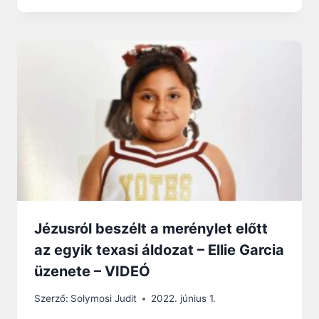
Jézusról beszélt a merénylet előtt
az egyik texasi áldozat – Ellie Garcia
üzenete – VIDEÓ
Szerző:
Solymosi Judit
2022. június 1.