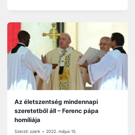
Az életszentség mindennapi
szeretetből áll – Ferenc pápa
homíliája
Szerző:
szerk
2022. május 15.