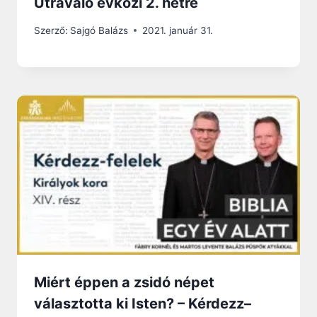
Útravaló évközi 2. hétre
Szerző:
Sajgó Balázs
2021. január 31.
Miért éppen a zsidó népet
választotta ki Isten? – Kérdezz–