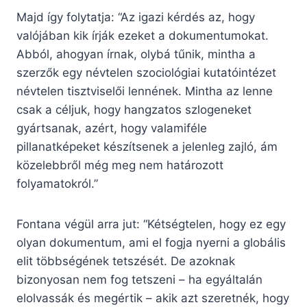
Majd így folytatja: “Az igazi kérdés az, hogy
valójában kik írják ezeket a dokumentumokat.
Abból, ahogyan írnak, olybá tűnik, mintha a
szerzők egy névtelen szociológiai kutatóintézet
névtelen tisztviselői lennének. Mintha az lenne
csak a céljuk, hogy hangzatos szlogeneket
gyártsanak, azért, hogy valamiféle
pillanatképeket készítsenek a jelenleg zajló, ám
közelebbről még meg nem határozott
folyamatokról.”
Fontana végül arra jut: “Kétségtelen, hogy ez egy
olyan dokumentum, ami el fogja nyerni a globális
elit többségének tetszését. De azoknak
bizonyosan nem fog tetszeni – ha egyáltalán
elolvassák és megértik – akik azt szeretnék, hogy