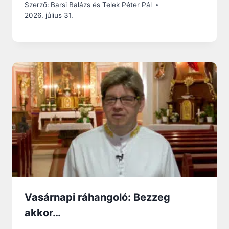
Szerző:
Barsi Balázs és Telek Péter Pál
2026. július 31.
Vasárnapi ráhangoló: Bezzeg
akkor…