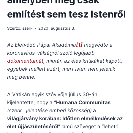
említést sem tesz Istenről
Szerző:
szerk
2020. augusztus 3.
Az Életvédő Pápai Akadémia
[1]
megvédte a
koronavírus-válságról szóló legújabb
dokumentumát
, miután az éles kritikákat kapott,
egyebek mellett azért, mert Isten nem jelenik
meg benne.
A Vatikán egyik szóvivője július 30-án
kijelentette, hogy a
“Humana Communitas
(szerk.: jelentése emberi közösség)
a
világjárvány korában: Időtlen elmélkedések az
élet újjászületéséről”
című szöveget a “lehető