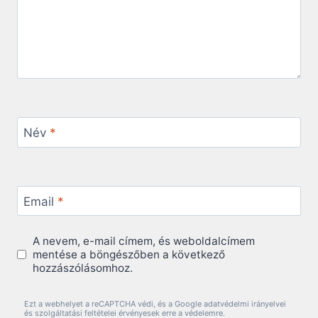
Név
*
Email
*
A nevem, e-mail címem, és weboldalcímem
mentése a böngészőben a következő
hozzászólásomhoz.
Ezt a webhelyet a reCAPTCHA védi, és a Google adatvédelmi irányelvei
és szolgáltatási feltételei érvényesek erre a védelemre.