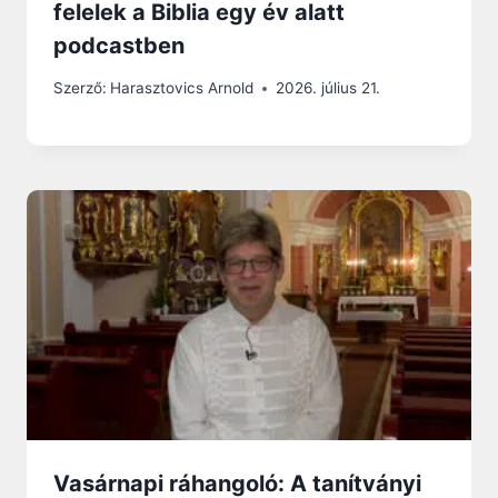
felelek a Biblia egy év alatt
podcastben
Szerző:
Harasztovics Arnold
2026. július 21.
Vasárnapi ráhangoló: A tanítványi