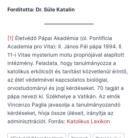
Fordította: Dr. Süle Katalin
[1]
Életvédő Pápai Akadémia (ol. Pontificia
Academia pro Vita): II. János Pál pápa 1994. II.
11-i Vitae mysterium motu propriójával alapított
intézmény. Feladata, hogy tanulmányozza a
katolikus erkölcsöt és tanítást közvetlenül érintő,
az élet védelmével kapcsolatos biológiai,
orvostudományi és jogi kérdéseket. 70 tagját a
pápa nevezi ki. Székhelye a Vatikán. Az elnök
Vincenzo Paglia javasolja a tanulmányozandó
kérdéseket, hívja össze üléseit, irányítja az
adminisztrációt. Forrás:
Katolikus Lexikon
Post