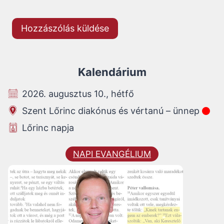
Kalendárium
2026. augusztus 10., hétfő
Szent Lőrinc diakónus és vértanú – ünnep
Lőrinc napja
NAPI EVANGÉLIUM