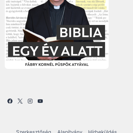
Szerkesztőség
Alapítvány
Hírbeküldés