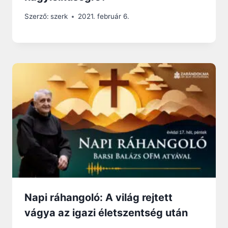
Szerző:
szerk
2021. február 6.
Napi ráhangoló: A világ rejtett
vágya az igazi életszentség után