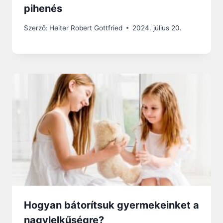
pihenés
Szerző:
Heiter Robert Gottfried
2024. július 20.
Hogyan bátorítsuk gyermekeinket a
nagylelkűségre?