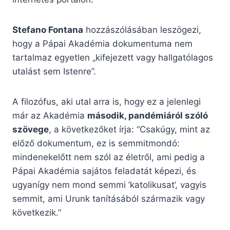
Stefano Fontana
hozzászólásában leszögezi,
hogy a Pápai Akadémia dokumentuma nem
tartalmaz egyetlen „kifejezett vagy hallgatólagos
utalást sem Istenre”.
A filozófus, aki utal arra is, hogy ez a jelenlegi
már az Akadémia
második, pandémiáról szóló
szövege
, a következőket írja: “Csakúgy, mint az
előző dokumentum, ez is semmitmondó:
mindenekelőtt nem szól az életről, ami pedig a
Pápai Akadémia sajátos feladatát képezi, és
ugyanígy nem mond semmi ’katolikusat’, vagyis
semmit, ami Urunk tanításából származik vagy
következik.”