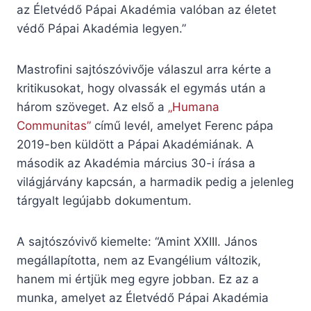
az Életvédő Pápai Akadémia valóban az életet
védő Pápai Akadémia legyen.”
Mastrofini sajtószóvivője válaszul arra kérte a
kritikusokat, hogy olvassák el egymás után a
három szöveget. Az első a
„Humana
Communitas”
című levél, amelyet Ferenc pápa
2019-ben küldött a Pápai Akadémiának. A
második az Akadémia március 30-i írása a
világjárvány kapcsán, a harmadik pedig a jelenleg
tárgyalt legújabb dokumentum.
A sajtószóvivő kiemelte: “Amint XXIII. János
megállapította, nem az Evangélium változik,
hanem mi értjük meg egyre jobban. Ez az a
munka, amelyet az Életvédő Pápai Akadémia