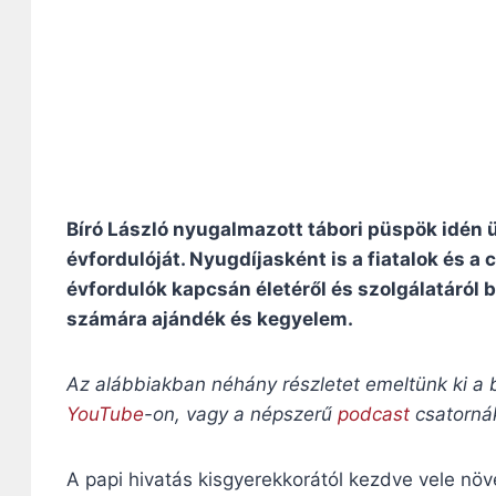
Bíró László nyugalmazott tábori püspök idén 
évfordulóját. Nyugdíjasként is a fiatalok és a
évfordulók kapcsán életéről és szolgálatáról
számára ajándék és kegyelem.
Az alábbiakban néhány részletet emeltünk ki a 
YouTube
-on, vagy a népszerű
podcast
csatorná
A papi hivatás kisgyerekkorától kezdve vele növ