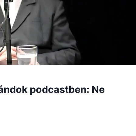
rándok podcastben: Ne