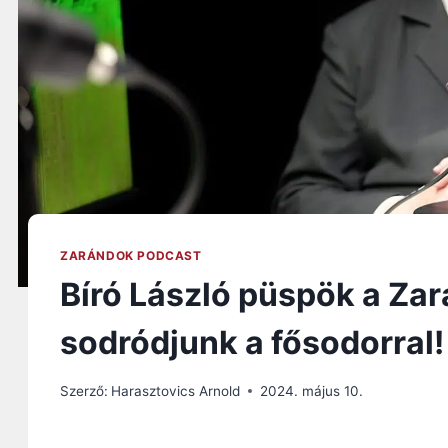
ZARÁNDOK PODCAST
Bíró László püspök a Za
sodródjunk a fősodorral!
Szerző:
Harasztovics Arnold
2024. május 10.