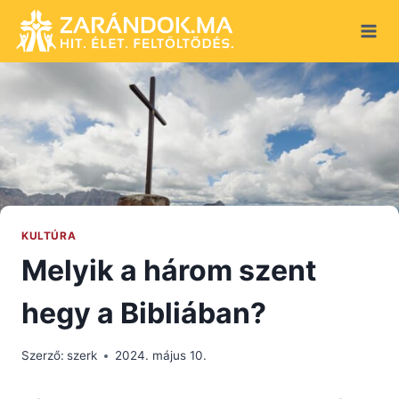
Skip
to
content
KULTÚRA
Melyik a három szent
hegy a Bibliában?
Szerző:
szerk
2024. május 10.