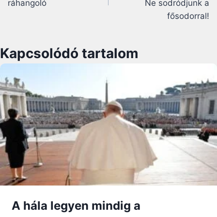
ráhangoló
Ne sodródjunk a
fősodorral!
Kapcsolódó tartalom
A hála legyen mindig a