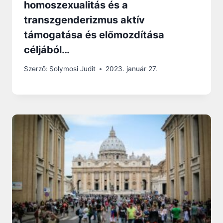
homoszexualitás és a
transzgenderizmus aktív
támogatása és előmozdítása
céljából…
Szerző:
Solymosi Judit
2023. január 27.