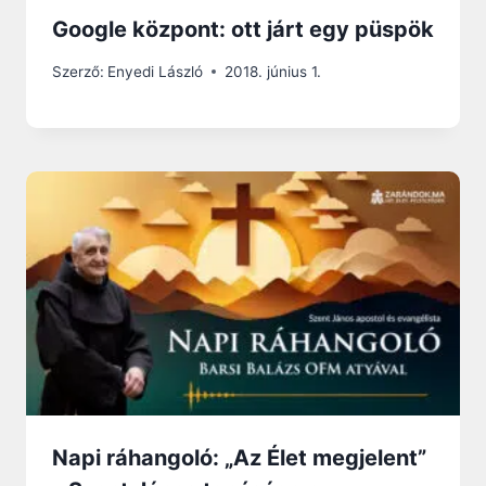
Google központ: ott járt egy püspök
Szerző:
Enyedi László
2018. június 1.
Napi ráhangoló: „Az Élet megjelent”