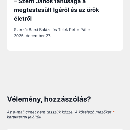
– Szent János tanúsága a
megtestesült Igéről és az örök
életről
Szerző:
Barsi Balázs és Telek Péter Pál
2025. december 27.
Vélemény, hozzászólás?
Az e-mail címet nem tesszük közzé.
A kötelező mezőket
*
karakterrel jelöltük