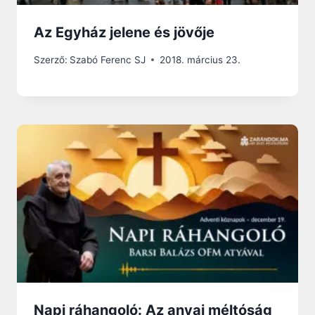
Az Egyház jelene és jövője
Szerző:
Szabó Ferenc SJ
2018. március 23.
Napi ráhangoló: Az anyai méltóság