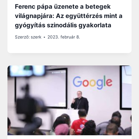
Ferenc pápa üzenete a betegek
világnapjára: Az együttérzés mint a
gyógyítás szinodális gyakorlata
Szerző:
szerk
2023. február 8.