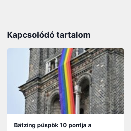
Kapcsolódó tartalom
Bätzing püspök 10 pontja a