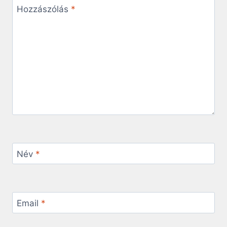
Hozzászólás
*
Név
*
Email
*