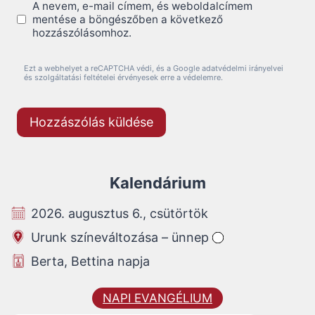
A nevem, e-mail címem, és weboldalcímem
mentése a böngészőben a következő
hozzászólásomhoz.
Ezt a webhelyet a reCAPTCHA védi, és a Google adatvédelmi irányelvei
és szolgáltatási feltételei érvényesek erre a védelemre.
Kalendárium
2026. augusztus 6., csütörtök
Urunk színeváltozása – ünnep
Berta, Bettina napja
NAPI EVANGÉLIUM