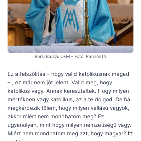
Barsi Balázs OFM – Fotó: PannonTV
Ez a felszólítás – hogy valld katolikusnak magad
– , ez már nem jót jelent. Valld meg, hogy
katolikus vagy. Annak kereszteltek. Hogy milyen
mértékben vagy katolikus, az a te dolgod. De ha
megkérdezik tőlem, hogy milyen vallású vagyok,
akkor miért nem mondhatom meg? Ez
ugyanolyan, mint hogy milyen nemzetiségű vagy.
Miért nem mondhatom meg azt, hogy magyar? Itt