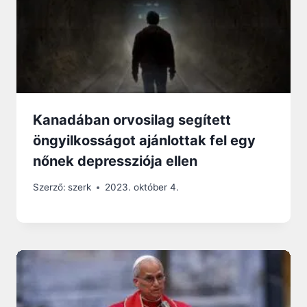
Kanadában orvosilag segített
öngyilkosságot ajánlottak fel egy
nőnek depressziója ellen
Szerző:
szerk
2023. október 4.