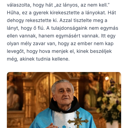
válaszolta, hogy hát „az lányos, az nem kell.”
Hűha, ez a gyerek kirekesztette a lányokat. Hát
dehogy rekesztette ki. Azzal tisztelte meg a
lányt, hogy ő fiú. A tulajdonságaink nem egymás
ellen vannak, hanem egymásért vannak. Itt egy
olyan mély zavar van, hogy az ember nem kap
levegőt, hogy hova menjek el, kinek beszéljek
még, akinek tudnia kellene.