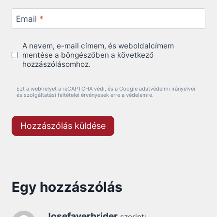
Email
*
A nevem, e-mail címem, és weboldalcímem
mentése a böngészőben a következő
hozzászólásomhoz.
Ezt a webhelyet a reCAPTCHA védi, és a Google adatvédelmi irányelvei
és szolgáltatási feltételei érvényesek erre a védelemre.
Egy hozzászólás
Josefayerbrider
szerint: