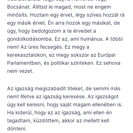
Bocsánat. Állítsd le magad, most ne engem
minősíts. Hoztam egy érvet, légy szíves hozzál rá
egy másik érvet. Én arra hozok egy másikat, de
úgy, hogy bedolgozom a te érvedet a
gondolkodásomba. Ez az, ami humánus. A többi
nem! Az üres fecsegés. Ez megy a
kerekasztalokon, ez megy sokszor az Európai
Parlamentben, és politikai szinteken. Ez sehova
nem vezet.
Az igazság megszabadít titeket, de semmi más
nem! Illetve az igazság keresése. Az igazságot
úgy kell keresni, hogy saját magam ellenében is.
Ha kiderül, hogy az az igazság, ami ellen én
tagadtam, küzdöttem, akkor az mellett kell
dönteni.