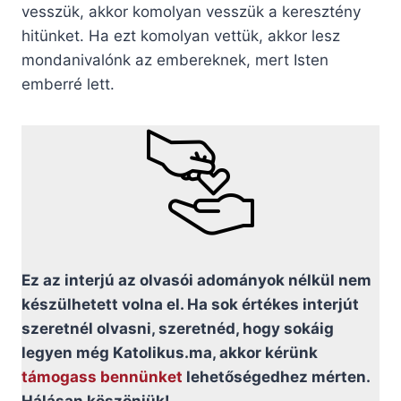
vesszük, akkor komolyan vesszük a keresztény
hitünket. Ha ezt komolyan vettük, akkor lesz
mondanivalónk az embereknek, mert Isten
emberré lett.
Ez az interjú az olvasói adományok nélkül nem
készülhetett volna el. Ha sok értékes interjút
szeretnél olvasni, szeretnéd, hogy sokáig
legyen még Katolikus.ma, akkor kérünk
támogass bennünket
lehetőségedhez mérten.
Hálásan köszönjük!