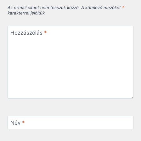
Az e-mail címet nem tesszük közzé.
A kötelező mezőket
*
karakterrel jelöltük
Hozzászólás
*
Név
*