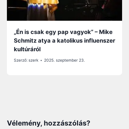
„Én is csak egy pap vagyok” – Mike
Schmitz atya a katolikus influenszer
kultúráról
Szerző:
szerk
2025. szeptember 23.
Vélemény, hozzászólás?