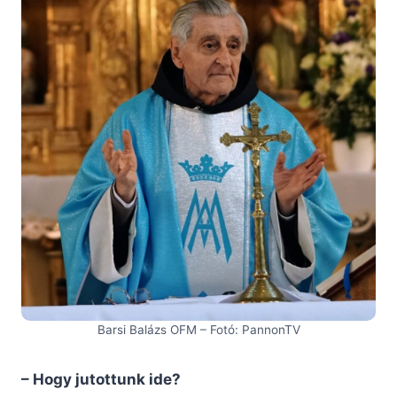
Barsi Balázs OFM – Fotó: PannonTV
– Hogy jutottunk ide?