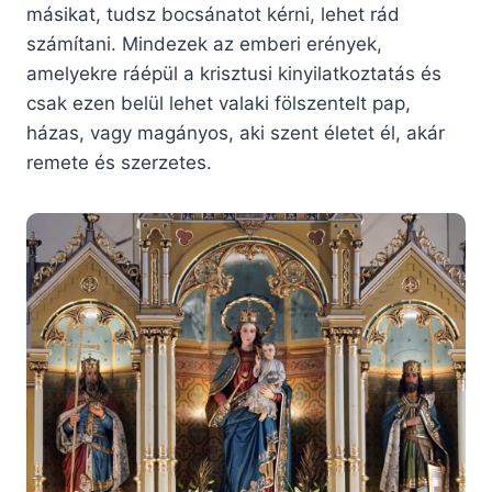
másikat, tudsz bocsánatot kérni, lehet rád
számítani. Mindezek az emberi erények,
amelyekre ráépül a krisztusi kinyilatkoztatás és
csak ezen belül lehet valaki fölszentelt pap,
házas, vagy magányos, aki szent életet él, akár
remete és szerzetes.