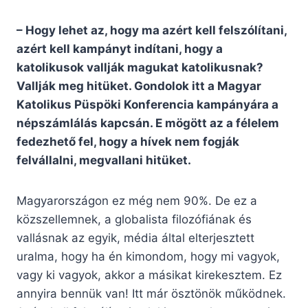
– Hogy lehet az, hogy ma azért kell felszólítani,
azért kell kampányt indítani, hogy a
katolikusok vallják magukat katolikusnak?
Vallják meg hitüket. Gondolok itt a Magyar
Katolikus Püspöki Konferencia kampányára a
népszámlálás kapcsán. E mögött az a félelem
fedezhető fel, hogy a hívek nem fogják
felvállalni, megvallani hitüket.
Magyarországon ez még nem 90%. De ez a
közszellemnek, a globalista filozófiának és
vallásnak az egyik, média által elterjesztett
uralma, hogy ha én kimondom, hogy mi vagyok,
vagy ki vagyok, akkor a másikat kirekesztem. Ez
annyira bennük van! Itt már ösztönök működnek.