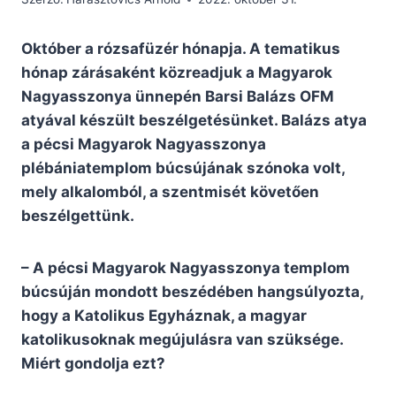
Október a rózsafüzér hónapja. A tematikus
hónap zárásaként közreadjuk a Magyarok
Nagyasszonya ünnepén Barsi Balázs OFM
atyával készült beszélgetésünket. Balázs atya
a pécsi Magyarok Nagyasszonya
plébániatemplom búcsújának szónoka volt,
mely alkalomból, a szentmisét követően
beszélgettünk.
– A pécsi Magyarok Nagyasszonya templom
búcsúján mondott beszédében hangsúlyozta,
hogy a Katolikus Egyháznak, a magyar
katolikusoknak megújulásra van szüksége.
Miért gondolja ezt?