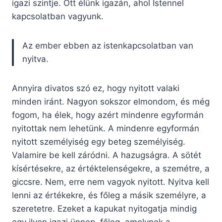
igazi szintje. Ott élünk igazán, ahol Istennel
kapcsolatban vagyunk.
Az ember ebben az istenkapcsolatban van
nyitva.
Annyira divatos szó ez, hogy nyitott valaki
minden iránt. Nagyon sokszor elmondom, és még
fogom, ha élek, hogy azért mindenre egyformán
nyitottak nem lehetünk. A mindenre egyformán
nyitott személyiség egy beteg személyiség.
Valamire be kell záródni. A hazugságra. A sötét
kísértésekre, az értéktelenségekre, a szemétre, a
giccsre. Nem, erre nem vagyok nyitott. Nyitva kell
lenni az értékekre, és főleg a másik személyre, a
szeretetre. Ezeket a kapukat nyitogatja mindig