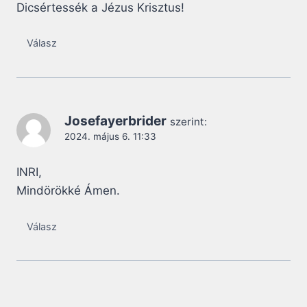
Dicsértessék a Jézus Krisztus!
Válasz
Josefayerbrider
szerint:
2024. május 6. 11:33
INRI,
Mindörökké Ámen.
Válasz