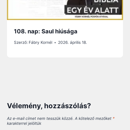
108. nap: Saul hiúsága
Szerző:
Fábry Kornél
2026. április 18.
Vélemény, hozzászólás?
Az e-mail címet nem tesszük közzé.
A kötelező mezőket
*
karakterrel jelöltük