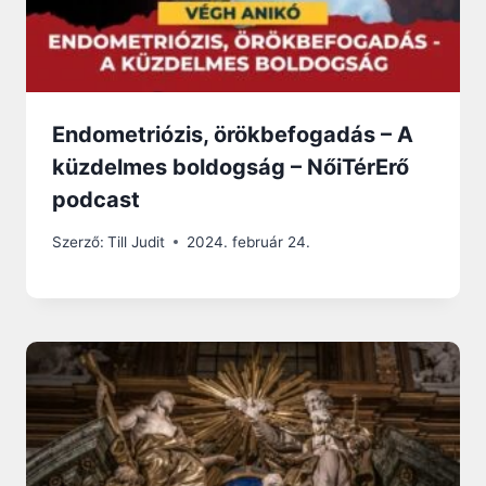
Endometriózis, örökbefogadás – A
küzdelmes boldogság – NőiTérErő
podcast
Szerző:
Till Judit
2024. február 24.