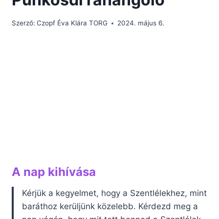
Szerző:
Czopf Éva Klára TORG
2024. május 6.
A nap kihívása
Kérjük a kegyelmet, hogy a Szentlélekhez, mint
baráthoz kerüljünk közelebb. Kérdezd meg a