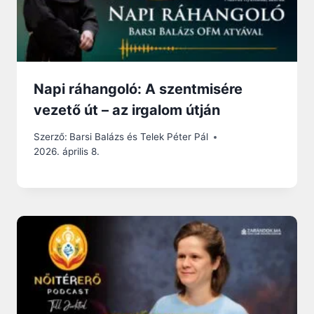
Napi ráhangoló: A szentmisére
vezető út – az irgalom útján
Szerző:
Barsi Balázs és Telek Péter Pál
2026. április 8.