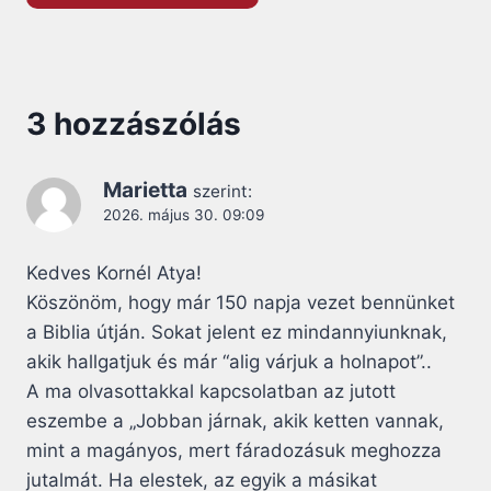
3 hozzászólás
Marietta
szerint:
2026. május 30. 09:09
Kedves Kornél Atya!
Köszönöm, hogy már 150 napja vezet bennünket
a Biblia útján. Sokat jelent ez mindannyiunknak,
akik hallgatjuk és már “alig várjuk a holnapot”..
A ma olvasottakkal kapcsolatban az jutott
eszembe a „Jobban járnak, akik ketten vannak,
mint a magányos, mert fáradozásuk meghozza
jutalmát. Ha elestek, az egyik a másikat