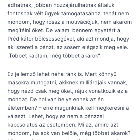
adhatnak, jobban hozzájárulhatnak általuk
fontosnak vélt ügyek támogatásához, tehát nem
mondom, hogy rossz a motivációjuk, nem akarom
megítélni őket. De valami bennem egyetért a
Prédikátor bölcsességével, aki azt mondja, hogy
aki szereti a pénzt, az sosem elégszik meg vele.
„Többet kaptam, még többet akarok”.
Ez jellemző lehet néha ránk is. Mert könnyű
másokra mutogatni, akiknek milliárdjaik vannak,
hogy nézd csak meg őket, rájuk vonatkozik ez a
mondat. De hol van helye ennek az én
életemben? – erre magunknak kell megkeresni a
választ. Lehet, hogy ez nem a pénzzel
kapcsolatos az esetemben. Mi az, amire azt
mondom, ha sok van belőle, még többet akarok?