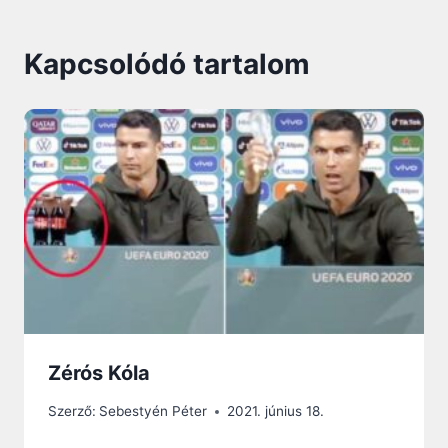
Kapcsolódó tartalom
Zérós Kóla
Szerző:
Sebestyén Péter
2021. június 18.