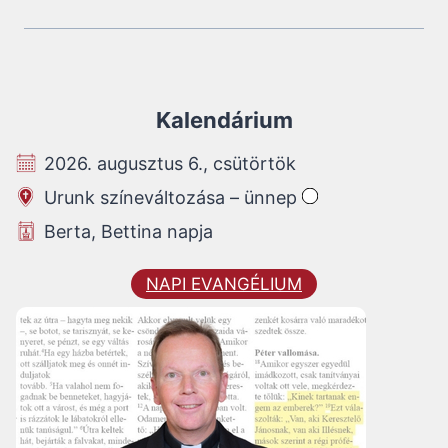
Kalendárium
2026. augusztus 6., csütörtök
Urunk színeváltozása – ünnep
Berta, Bettina napja
NAPI EVANGÉLIUM