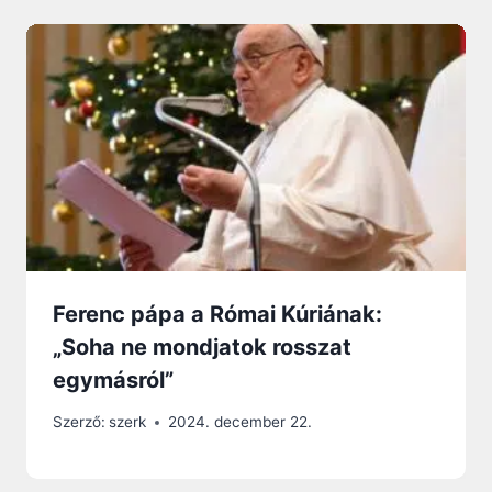
Ferenc pápa a Római Kúriának:
„Soha ne mondjatok rosszat
egymásról”
Szerző:
szerk
2024. december 22.