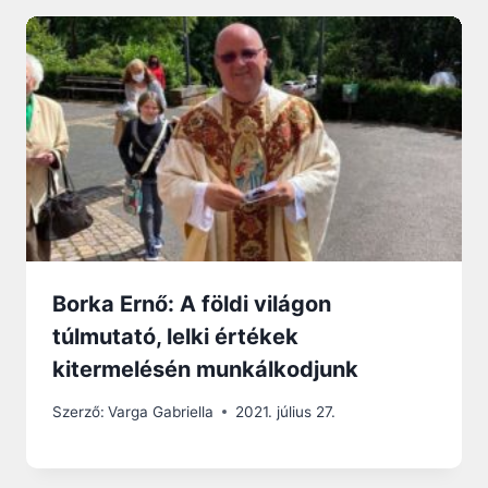
Borka Ernő: A földi világon
túlmutató, lelki értékek
kitermelésén munkálkodjunk
Szerző:
Varga Gabriella
2021. július 27.