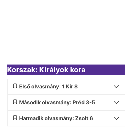
Korszak: Királyok kora
Első olvasmány: 1 Kir 8
Második olvasmány: Préd 3-5
Harmadik olvasmány: Zsolt 6