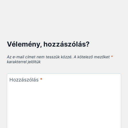
Vélemény, hozzászólás?
Az e-mail címet nem tesszük közzé.
A kötelező mezőket
*
karakterrel jelöltük
Hozzászólás
*