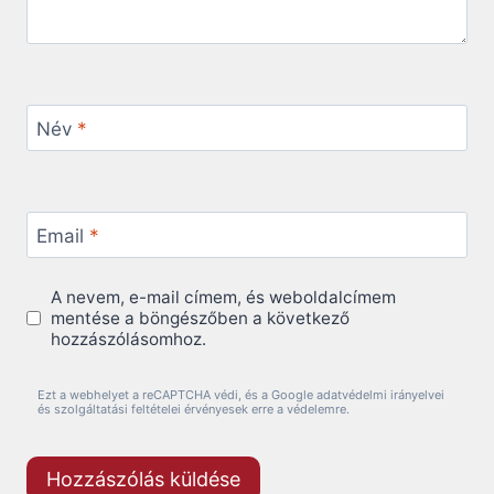
Név
*
Email
*
A nevem, e-mail címem, és weboldalcímem
mentése a böngészőben a következő
hozzászólásomhoz.
Ezt a webhelyet a reCAPTCHA védi, és a Google adatvédelmi irányelvei
és szolgáltatási feltételei érvényesek erre a védelemre.