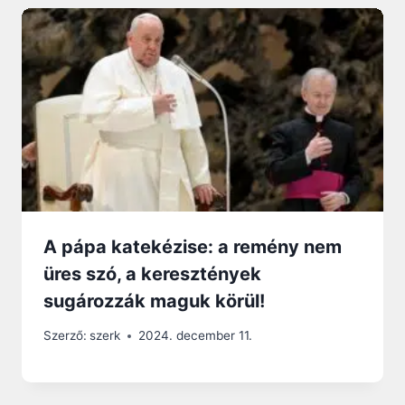
A pápa katekézise: a remény nem
üres szó, a keresztények
sugározzák maguk körül!
Szerző:
szerk
2024. december 11.