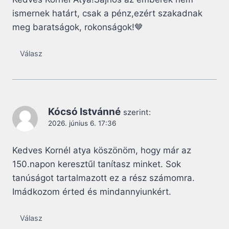
ismernek határt, csak a pénz,ezért szakadnak
meg baratságok, rokonságok!🤎
Válasz
Kócsó Istvánné
szerint:
2026. június 6. 17:36
Kedves Kornél atya köszönöm, hogy már az
150.napon keresztűl tanítasz minket. Sok
tanúságot tartalmazott ez a rész számomra.
Imádkozom érted és mindannyiunkért.
Válasz