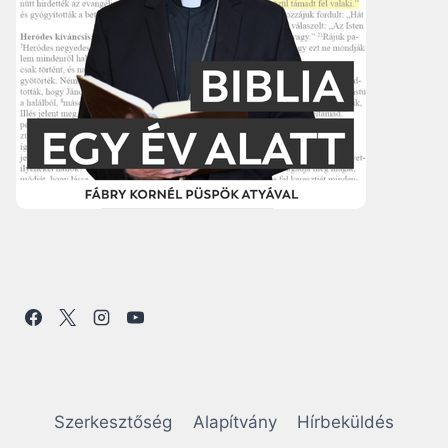
Szerkesztőség
Alapítvány
Hírbeküldés