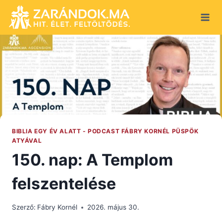
Skip
to
content
BIBLIA EGY ÉV ALATT - PODCAST FÁBRY KORNÉL PÜSPÖK
ATYÁVAL
150. nap: A Templom
felszentelése
Szerző:
Fábry Kornél
2026. május 30.