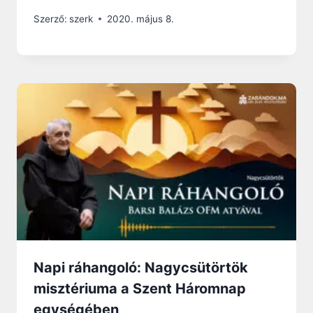
Szerző:
szerk
2020. május 8.
Napi ráhangoló: Nagycsütörtök
misztériuma a Szent Háromnap
egységében