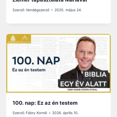
Szerző:
Vendégszerző
2020. május 24.
100. nap: Ez az én testem
Szerző:
Fábry Kornél
2026. április 10.