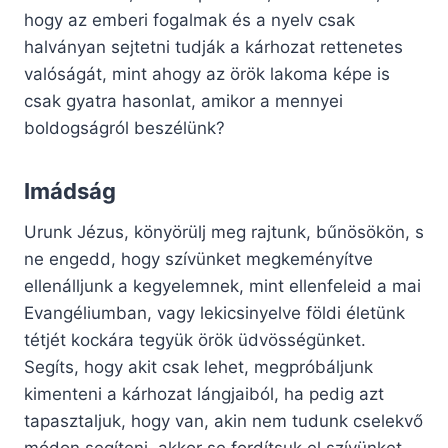
hogy az emberi fogalmak és a nyelv csak
halványan sejtetni tudják a kárhozat rettenetes
valóságát, mint ahogy az örök lakoma képe is
csak gyatra hasonlat, amikor a mennyei
boldogságról beszélünk?
Imádság
Urunk Jézus, könyörülj meg rajtunk, bűnösökön, s
ne engedd, hogy szívünket megkeményítve
ellenálljunk a kegyelemnek, mint ellenfeleid a mai
Evangéliumban, vagy lekicsinyelve földi életünk
tétjét kockára tegyük örök üdvösségünket.
Segíts, hogy akit csak lehet, megpróbáljunk
kimenteni a kárhozat lángjaiból, ha pedig azt
tapasztaljuk, hogy van, akin nem tudunk cselekvő