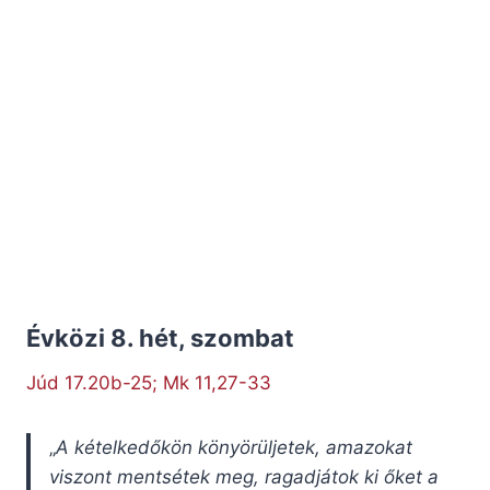
Évközi 8. hét, szombat
Júd 17.20b-25; Mk 11,27-33
„
A kételkedőkön könyörüljetek, amazokat
viszont mentsétek meg, ragadjátok ki őket a