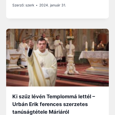
Szerző:
szerk
2024. január 31.
Ki szűz lévén Templommá lettél –
Urbán Erik ferences szerzetes
tanúságtétele Máriáról