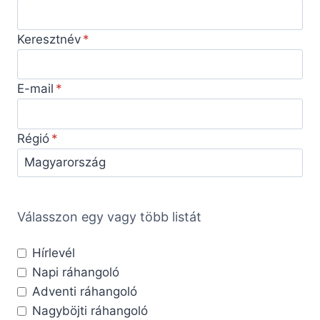
Keresztnév
E-mail
Régió
Válasszon egy vagy több listát
Hírlevél
Napi ráhangoló
Adventi ráhangoló
Nagyböjti ráhangoló