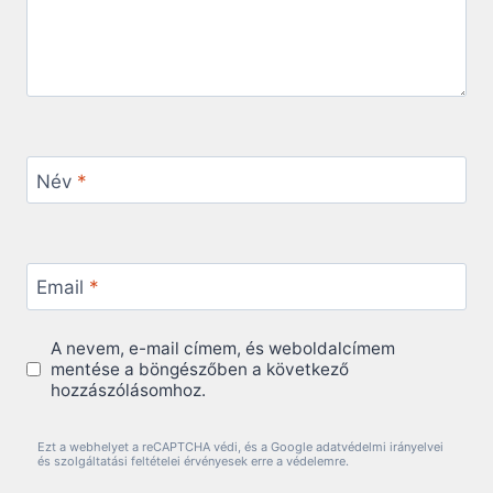
Név
*
Email
*
A nevem, e-mail címem, és weboldalcímem
mentése a böngészőben a következő
hozzászólásomhoz.
Ezt a webhelyet a reCAPTCHA védi, és a Google adatvédelmi irányelvei
és szolgáltatási feltételei érvényesek erre a védelemre.