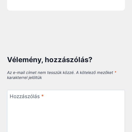
Vélemény, hozzászólás?
Az e-mail címet nem tesszük közzé.
A kötelező mezőket
*
karakterrel jelöltük
Hozzászólás
*