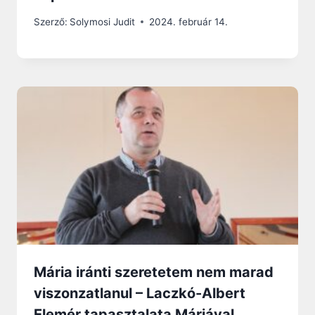
Szerző:
Solymosi Judit
2024. február 14.
Mária iránti szeretetem nem marad
viszonzatlanul – Laczkó-Albert
Elemér tapasztalata Máriával