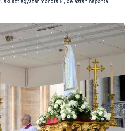
”, aki azt egyszer mondta ki, de aztán naponta