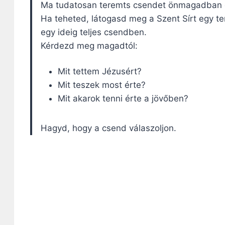
Ma tudatosan teremts csendet önmagadban 
Ha teheted, látogasd meg a Szent Sírt egy t
egy ideig teljes csendben.
Kérdezd meg magadtól:
Mit tettem Jézusért?
Mit teszek most érte?
Mit akarok tenni érte a jövőben?
Hagyd, hogy a csend válaszoljon.