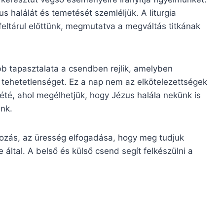
 halálát és temetését szemléljük. A liturgia
 feltárul előttünk, megmutatva a megváltás titkának
b tapasztalata a csendben rejlik, amelyben
 tehetetlenséget. Ez a nap nem az elkötelezettségek
été, ahol megélhetjük, hogy Jézus halála nekünk is
unk.
ozás, az üresség elfogadása, hogy meg tudjuk
 által. A belső és külső csend segít felkészülni a