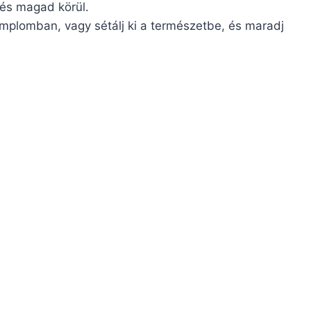
és magad körül.
emplomban, vagy sétálj ki a természetbe, és maradj