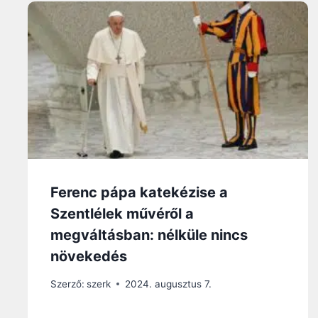
Ferenc pápa katekézise a
Szentlélek művéről a
megváltásban: nélküle nincs
növekedés
Szerző:
szerk
2024. augusztus 7.