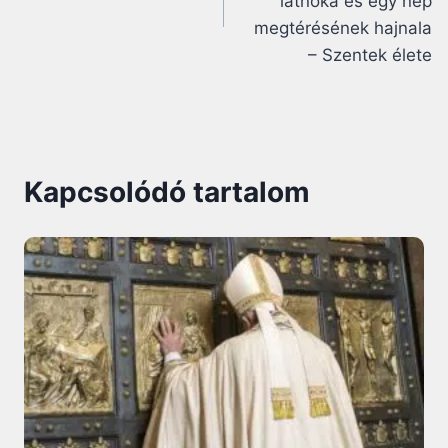
látnoka és egy nép
megtérésének hajnala
– Szentek élete
Kapcsolódó tartalom