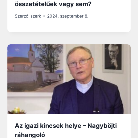
összetételűek vagy sem?
Szerző:
szerk
2024. szeptember 8.
Az igazi kincsek helye – Nagyböjti
ráhangoló