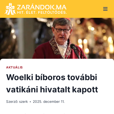
Skip
to
content
AKTUÁLIS
Woelki bíboros további
vatikáni hivatalt kapott
Szerző:
szerk
2025. december 11.