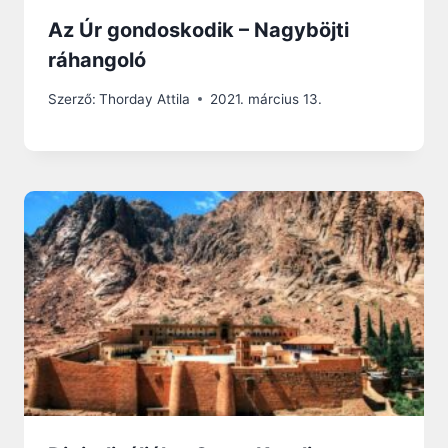
Az Úr gondoskodik – Nagyböjti
ráhangoló
Szerző:
Thorday Attila
2021. március 13.