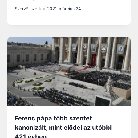
Szerző:
szerk
2021. március 24.
Ferenc pápa több szentet
kanonizált, mint elődei az utóbbi
421 évben