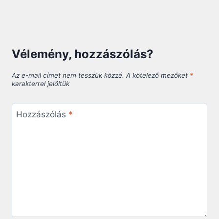
Vélemény, hozzászólás?
Az e-mail címet nem tesszük közzé.
A kötelező mezőket
*
karakterrel jelöltük
Hozzászólás
*