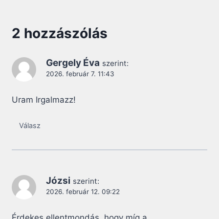
2 hozzászólás
Gergely Éva
szerint:
2026. február 7. 11:43
Uram Irgalmazz!
Válasz
Józsi
szerint:
2026. február 12. 09:22
Érdekes ellentmondás, hogy míg a