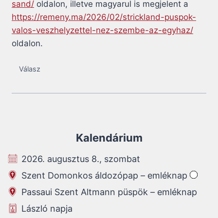
sand/
oldalon, illetve magyarul is megjelent a
https://remeny.ma/2026/02/strickland-puspok-
valos-veszhelyzettel-nez-szembe-az-egyhaz/
oldalon.
Válasz
Kalendárium
2026. augusztus 8., szombat
Szent Domonkos áldozópap – emléknap
Passaui Szent Altmann püspök – emléknap
László napja