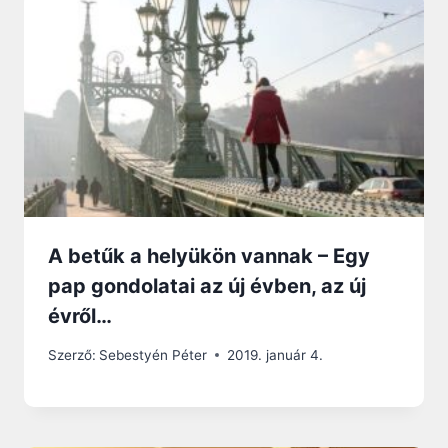
A betűk a helyükön vannak – Egy
pap gondolatai az új évben, az új
évről…
Szerző:
Sebestyén Péter
2019. január 4.