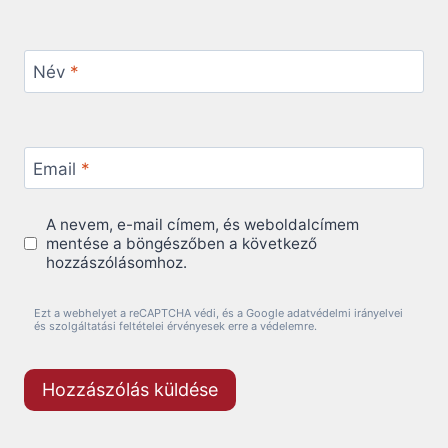
Név
*
Email
*
A nevem, e-mail címem, és weboldalcímem
mentése a böngészőben a következő
hozzászólásomhoz.
Ezt a webhelyet a reCAPTCHA védi, és a Google adatvédelmi irányelvei
és szolgáltatási feltételei érvényesek erre a védelemre.