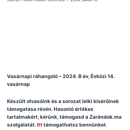
Vasárnapi ráhangoló – 2024. B év, Évközi 14.
vasárnap
Készült olvasóink és a sorozat lelki kísérőinek
támogatása révén. Hasonló értékes
tartalmakért, kérünk, támogasd a Zarándok.ma
szolgálatát.
Itt
támogathatsz bennünket
.