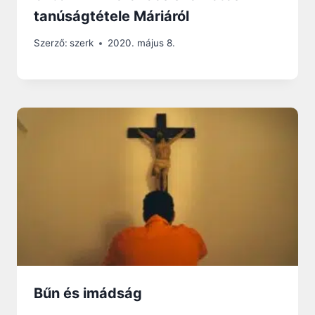
tanúságtétele Máriáról
Szerző:
szerk
2020. május 8.
Bűn és imádság