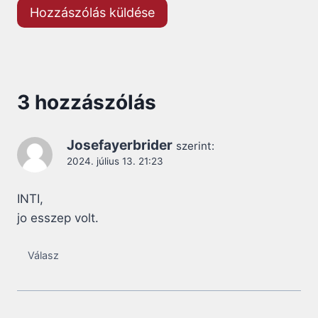
3 hozzászólás
Josefayerbrider
szerint:
2024. július 13. 21:23
INTI,
jo esszep volt.
Válasz