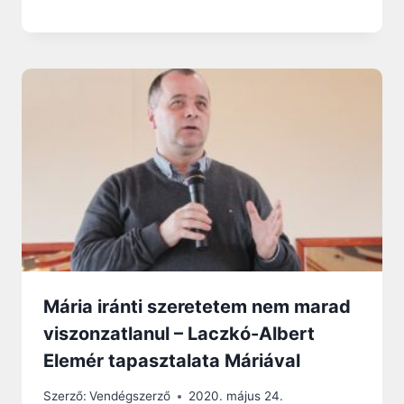
Mária iránti szeretetem nem marad
viszonzatlanul – Laczkó-Albert
Elemér tapasztalata Máriával
Szerző:
Vendégszerző
2020. május 24.