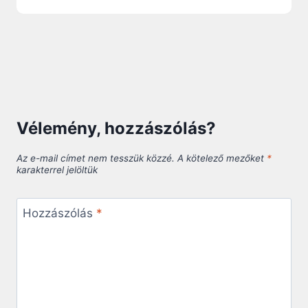
Vélemény, hozzászólás?
Az e-mail címet nem tesszük közzé.
A kötelező mezőket
*
karakterrel jelöltük
Hozzászólás
*