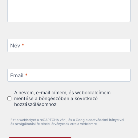
Név
*
Email
*
A nevem, e-mail címem, és weboldalcímem
mentése a böngészőben a következő
hozzászólásomhoz.
Ezt a webhelyet a reCAPTCHA védi, és a Google adatvédelmi irányelvei
és szolgáltatási feltételei érvényesek erre a védelemre.