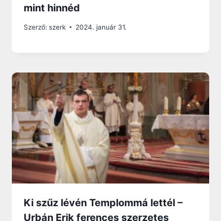
mint hinnéd
Szerző:
szerk
2024. január 31.
Ki szűz lévén Templommá lettél –
Urbán Erik ferences szerzetes