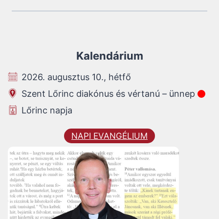
Kalendárium
2026. augusztus 10., hétfő
Szent Lőrinc diakónus és vértanú – ünnep
Lőrinc napja
NAPI EVANGÉLIUM