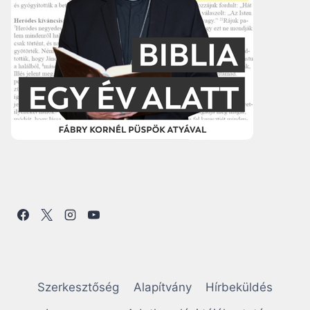
Szerkesztőség
Alapítvány
Hírbeküldés