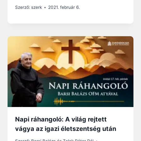
Szerző:
szerk
2021. február 6.
Napi ráhangoló: A világ rejtett
vágya az igazi életszentség után