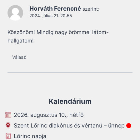
Horváth Ferencné
szerint:
2024. július 21. 20:55
Köszönöm! Mindig nagy örömmel látom-
hallgatom!
Válasz
Kalendárium
2026. augusztus 10., hétfő
Szent Lőrinc diakónus és vértanú – ünnep
Lőrinc napja