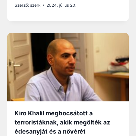
Szerző:
szerk
2024. július 20.
Kiro Khalil megbocsátott a
terroristáknak, akik megölték az
édesanyját és a nővérét