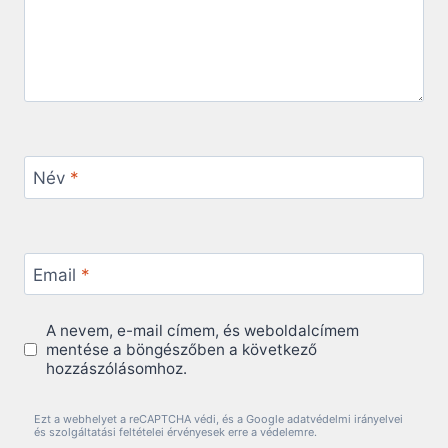
Név
*
Email
*
A nevem, e-mail címem, és weboldalcímem
mentése a böngészőben a következő
hozzászólásomhoz.
Ezt a webhelyet a reCAPTCHA védi, és a Google adatvédelmi irányelvei
és szolgáltatási feltételei érvényesek erre a védelemre.