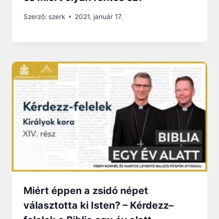
Szerző:
szerk
2021. január 17.
Miért éppen a zsidó népet
választotta ki Isten? – Kérdezz–