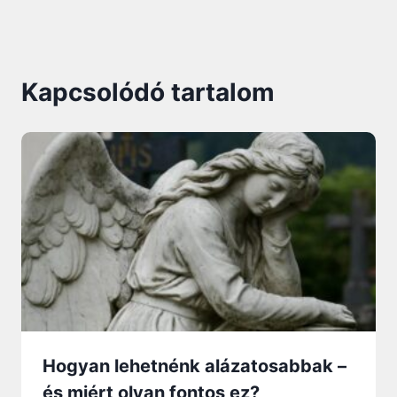
Kapcsolódó tartalom
Hogyan lehetnénk alázatosabbak –
és miért olyan fontos ez?