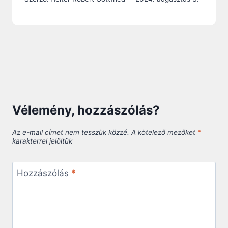
Vélemény, hozzászólás?
Az e-mail címet nem tesszük közzé.
A kötelező mezőket
*
karakterrel jelöltük
Hozzászólás
*