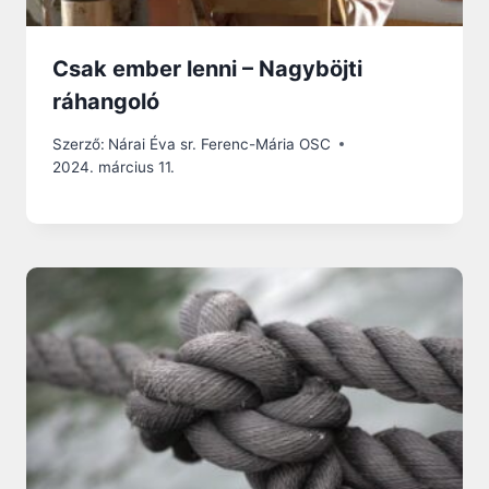
Csak ember lenni – Nagyböjti
ráhangoló
Szerző:
Nárai Éva sr. Ferenc-Mária OSC
2024. március 11.