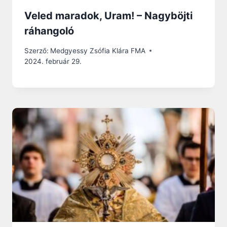
Veled maradok, Uram! – Nagyböjti
ráhangoló
Szerző:
Medgyessy Zsófia Klára FMA
2024. február 29.