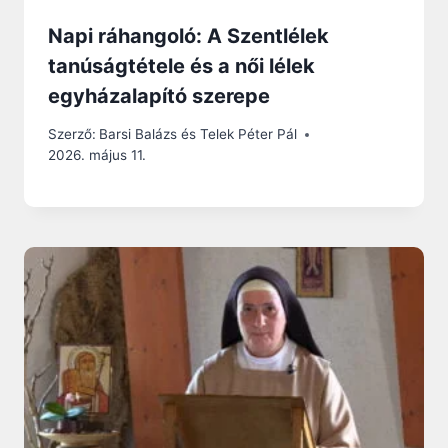
Napi ráhangoló: A Szentlélek
tanúságtétele és a női lélek
egyházalapító szerepe
Szerző:
Barsi Balázs és Telek Péter Pál
2026. május 11.