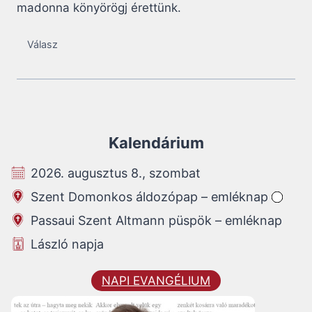
madonna könyörögj érettünk.
Válasz
Kalendárium
2026. augusztus 8., szombat
Szent Domonkos áldozópap – emléknap
Passaui Szent Altmann püspök – emléknap
László napja
NAPI EVANGÉLIUM