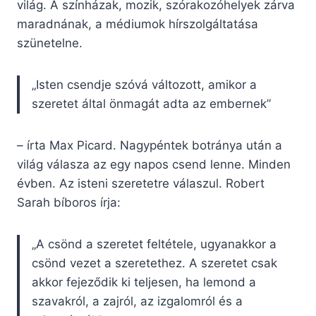
világ. A színházak, mozik, szórakozóhelyek zárva
maradnának, a médiumok hírszolgáltatása
szünetelne.
„Isten csendje szóvá változott, amikor a
szeretet által önmagát adta az embernek”
– írta Max Picard. Nagypéntek botránya után a
világ válasza az egy napos csend lenne. Minden
évben. Az isteni szeretetre válaszul. Robert
Sarah bíboros írja:
„A csönd a szeretet feltétele, ugyanakkor a
csönd vezet a szeretethez. A szeretet csak
akkor fejeződik ki teljesen, ha lemond a
szavakról, a zajról, az izgalomról és a