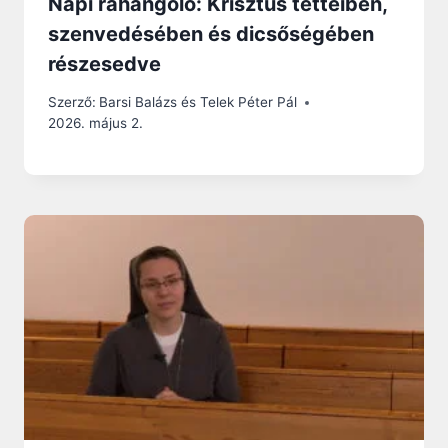
Napi ráhangoló: Krisztus tetteiben,
szenvedésében és dicsőségében
részesedve
Szerző:
Barsi Balázs és Telek Péter Pál
2026. május 2.