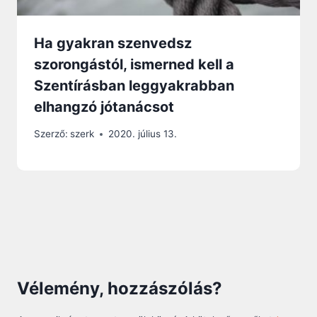
Ha gyakran szenvedsz
szorongástól, ismerned kell a
Szentírásban leggyakrabban
elhangzó jótanácsot
Szerző:
szerk
2020. július 13.
Vélemény, hozzászólás?