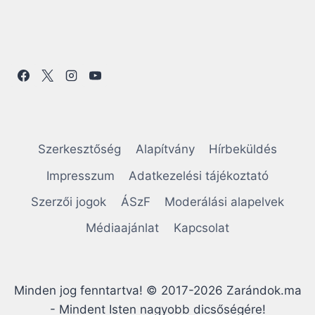
Szerkesztőség
Alapítvány
Hírbeküldés
Impresszum
Adatkezelési tájékoztató
Szerzői jogok
ÁSzF
Moderálási alapelvek
Médiaajánlat
Kapcsolat
Minden jog fenntartva! © 2017-2026 Zarándok.ma
- Mindent Isten nagyobb dicsőségére!