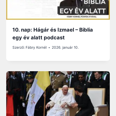
10. nap: Hágár és Izmael – Biblia
egy év alatt podcast
Szerző:
Fábry Kornél
2026. január 10.