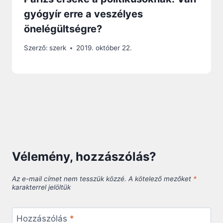
gyógyír erre a veszélyes
önelégültségre?
Szerző:
szerk
2019. október 22.
Vélemény, hozzászólás?
Az e-mail címet nem tesszük közzé.
A kötelező mezőket
*
karakterrel jelöltük
Hozzászólás
*