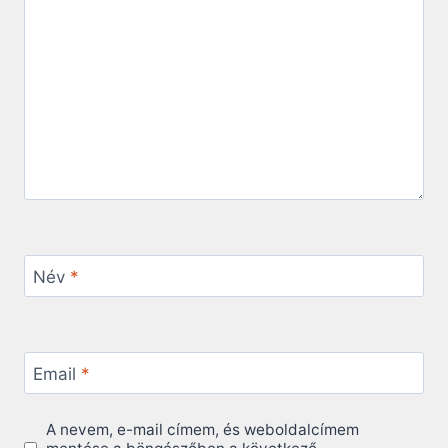
Név
*
Email
*
A nevem, e-mail címem, és weboldalcímem