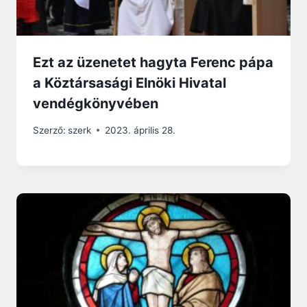
Ezt az üzenetet hagyta Ferenc pápa
a Köztársasági Elnöki Hivatal
vendégkönyvében
Szerző:
szerk
2023. április 28.