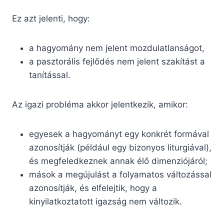
Ez azt jelenti, hogy:
a hagyomány nem jelent mozdulatlanságot,
a pasztorális fejlődés nem jelent szakítást a
tanítással.
Az igazi probléma akkor jelentkezik, amikor:
egyesek a hagyományt egy konkrét formával
azonosítják (például egy bizonyos liturgiával),
és megfeledkeznek annak élő dimenziójáról;
mások a megújulást a folyamatos változással
azonosítják, és elfelejtik, hogy a
kinyilatkoztatott igazság nem változik.