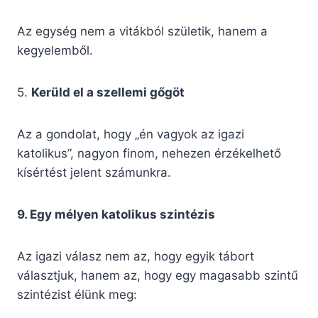
Az egység nem a vitákból születik, hanem a
kegyelemből.
5.
Kerüld el a szellemi gőgöt
Az a gondolat, hogy „én vagyok az igazi
katolikus”, nagyon finom, nehezen érzékelhető
kísértést jelent számunkra.
9. Egy mélyen katolikus szintézis
Az igazi válasz nem az, hogy egyik tábort
választjuk, hanem az, hogy egy magasabb szintű
szintézist élünk meg: