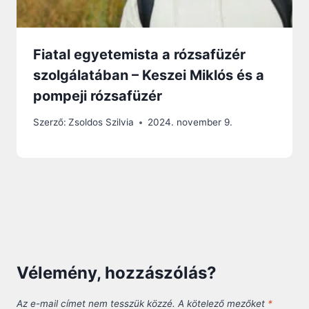
Fiatal egyetemista a rózsafüzér
szolgálatában – Keszei Miklós és a
pompeji rózsafüzér
Szerző:
Zsoldos Szilvia
2024. november 9.
Vélemény, hozzászólás?
Az e-mail címet nem tesszük közzé.
A kötelező mezőket
*