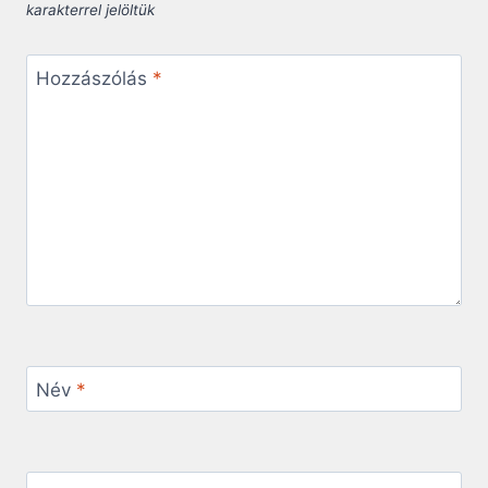
karakterrel jelöltük
Hozzászólás
*
Név
*