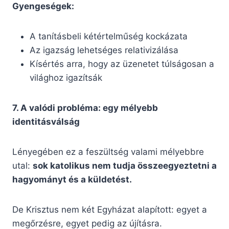
Gyengeségek:
A tanításbeli kétértelműség kockázata
Az igazság lehetséges relativizálása
Kísértés arra, hogy az üzenetet túlságosan a
világhoz igazítsák
7. A valódi probléma: egy mélyebb
identitásválság
Lényegében ez a feszültség valami mélyebbre
utal:
sok katolikus nem tudja összeegyeztetni a
hagyományt és a küldetést.
De Krisztus nem két Egyházat alapított: egyet a
megőrzésre, egyet pedig az újításra.