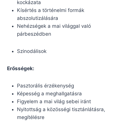
kockázata
Kísértés a történelmi formák
abszolutizálására
Nehézségek a mai világgal való
párbeszédben
Szinodálisok
Erősségek:
Pasztorális érzékenység
Képesség a meghallgatásra
Figyelem a mai világ sebei iránt
Nyitottság a közösségi tisztánlátásra,
megítélésre