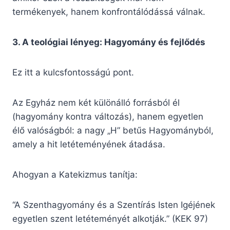
termékenyek, hanem konfrontálódássá válnak.
3. A teológiai lényeg: Hagyomány és fejlődés
Ez itt a kulcsfontosságú pont.
Az Egyház nem két különálló forrásból él
(hagyomány kontra változás), hanem egyetlen
élő valóságból: a nagy „H” betűs Hagyományból,
amely a hit letéteményének átadása.
Ahogyan a Katekizmus tanítja:
“A Szenthagyomány és a Szentírás Isten Igéjének
egyetlen szent letéteményét alkotják.” (KEK 97)