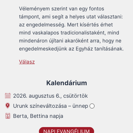
Véleményem szerint van egy fontos
támpont, ami segít a helyes utat választani:
az engedelmesség. Mert kísértés érhet
mind vaskalapos tradicionalistaként, mind
mindenáron újítani akaróként arra, hogy ne
engedelmeskedjünk az Egyház tanításának.
Válasz
Kalendárium
2026. augusztus 6., csütörtök
Urunk színeváltozása – ünnep
Berta, Bettina napja
NAPI EVANGÉLIUM