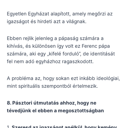
Egyetlen Egyházat alapított, amely megőrzi az
igazságot és hirdeti azt a világnak.
Ebben rejlik jelenleg a pápaság számára a
kihívás, és különösen így volt ez Ferenc pápa
számára, aki egy „kifelé forduló”, de identitását
fel nem adó egyházhoz ragaszkodott.
A probléma az, hogy sokan ezt inkább ideológiai,
mint spirituális szempontból értelmezik.
8. Pásztori útmutatás ahhoz, hogy ne
tévedjünk el ebben a megosztottságban
1.
Szeresd az igazságot anélkül, hogy kemény