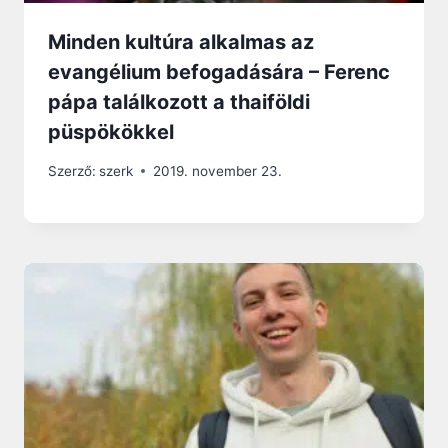
Minden kultúra alkalmas az
evangélium befogadására – Ferenc
pápa találkozott a thaiföldi
püspökökkel
Szerző:
szerk
2019. november 23.