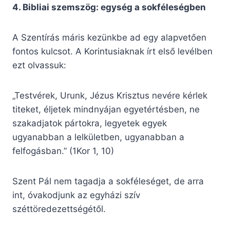
4. Bibliai szemszög: egység a sokféleségben
A Szentírás máris kezünkbe ad egy alapvetően
fontos kulcsot. A Korintusiaknak írt első levélben
ezt olvassuk:
„Testvérek, Urunk, Jézus Krisztus nevére kérlek
titeket, éljetek mindnyájan egyetértésben, ne
szakadjatok pártokra, legyetek egyek
ugyanabban a lelkületben, ugyanabban a
felfogásban.” (1Kor 1, 10)
Szent Pál nem tagadja a sokféleséget, de arra
int, óvakodjunk az egyházi szív
széttöredezettségétől.