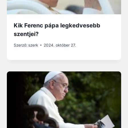
Kik Ferenc pápa legkedvesebb
szentjei?
Szerző:
szerk
2024. október 27.