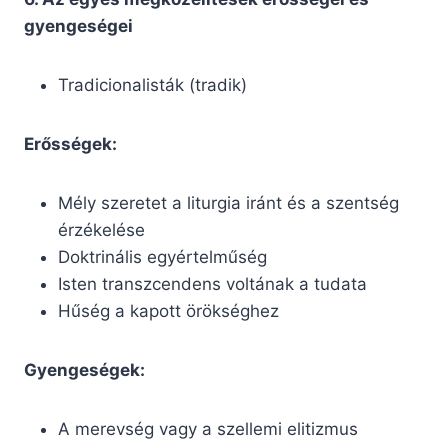
gyengeségei
Tradicionalisták (tradik)
Erősségek:
Mély szeretet a liturgia iránt és a szentség
érzékelése
Doktrinális egyértelműség
Isten transzcendens voltának a tudata
Hűség a kapott örökséghez
Gyengeségek:
A merevség vagy a szellemi elitizmus