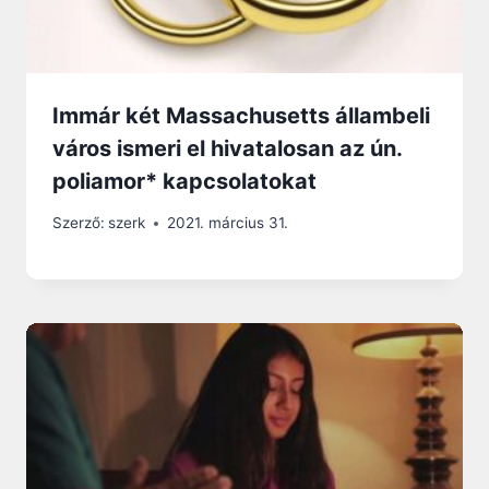
Immár két Massachusetts állambeli
város ismeri el hivatalosan az ún.
poliamor* kapcsolatokat
Szerző:
szerk
2021. március 31.