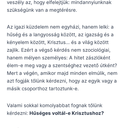
veszély az, hogy elfelejtjük: mindannyiunknak
szükségünk van a megtérésre.
Az igazi küzdelem nem egyházi, hanem lelki: a
hűség és a langyosság között, az igazság és a
kényelem között, Krisztus… és a világ között
zajlik. Ezért a végső kérdés nem szociológiai,
hanem mélyen személyes: A hitet zászlóként
élem-e meg vagy a szentséghez vezető útként?
Mert a végén, amikor majd minden elmúlik, nem
azt fogják tőlünk kérdezni, hogy az egyik vagy a
másik csoporthoz tartoztunk-e.
Valami sokkal komolyabbat fognak tőlünk
kérdezni:
Hűséges voltál-e Krisztushoz?