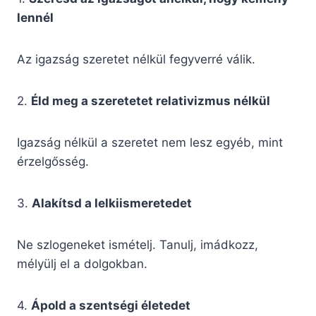
lennél
Az igazság szeretet nélkül fegyverré válik.
2.
Éld meg a szeretetet relativizmus nélkül
Igazság nélkül a szeretet nem lesz egyéb, mint
érzelgősség.
3.
Alakítsd a lelkiismeretedet
Ne szlogeneket ismételj. Tanulj, imádkozz,
mélyülj el a dolgokban.
4.
Ápold a szentségi életedet