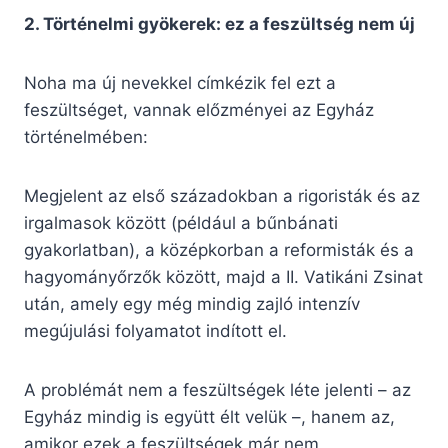
2. Történelmi gyökerek: ez a feszültség nem új
Noha ma új nevekkel címkézik fel ezt a
feszültséget, vannak előzményei az Egyház
történelmében:
Megjelent az első századokban a rigoristák és az
irgalmasok között (például a bűnbánati
gyakorlatban), a középkorban a reformisták és a
hagyományőrzők között, majd a II. Vatikáni Zsinat
után, amely egy még mindig zajló intenzív
megújulási folyamatot indított el.
A problémát nem a feszültségek léte jelenti – az
Egyház mindig is együtt élt velük –, hanem az,
amikor ezek a feszültségek már nem