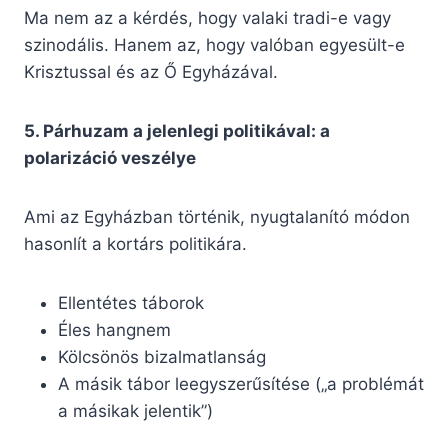
Ma nem az a kérdés, hogy valaki tradi-e vagy
szinodális. Hanem az, hogy valóban egyesült-e
Krisztussal és az Ő Egyházával.
5. Párhuzam a jelenlegi politikával: a
polarizáció veszélye
Ami az Egyházban történik, nyugtalanító módon
hasonlít a kortárs politikára.
Ellentétes táborok
Éles hangnem
Kölcsönös bizalmatlanság
A másik tábor leegyszerűsítése („a problémát
a másikak jelentik”)