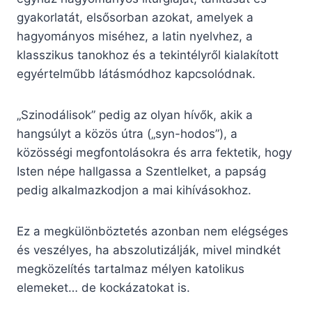
gyakorlatát, elsősorban azokat, amelyek a
hagyományos miséhez, a latin nyelvhez, a
klasszikus tanokhoz és a tekintélyről kialakított
egyértelműbb látásmódhoz kapcsolódnak.
„Szinodálisok” pedig az olyan hívők, akik a
hangsúlyt a közös útra („syn-hodos”), a
közösségi megfontolásokra és arra fektetik, hogy
Isten népe hallgassa a Szentlelket, a papság
pedig alkalmazkodjon a mai kihívásokhoz.
Ez a megkülönböztetés azonban nem elégséges
és veszélyes, ha abszolutizálják, mivel mindkét
megközelítés tartalmaz mélyen katolikus
elemeket… de kockázatokat is.