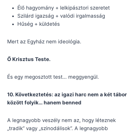
Élő hagyomány + lelkipásztori szeretet
Szilárd igazság + valódi irgalmasság
Hűség + küldetés
Mert az Egyház nem ideológia.
Ő Krisztus Teste.
És egy megosztott test… meggyengül.
10. Következtetés: az igazi harc nem a két tábor
között folyik… hanem benned
A legnagyobb veszély nem az, hogy léteznek
„tradik” vagy „szinodálisok”. A legnagyobb