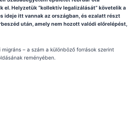
el. Helyzetük “kollektív legalizálását” követelik a
 ideje itt vannak az országban, és ezalatt részt
beszéd után, amely nem hozott valódi előrelépést,
i migráns – a szám a különböző források szerint
goldásának reményében.