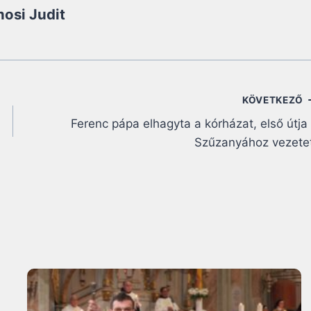
osi Judit
KÖVETKEZŐ
Ferenc pápa elhagyta a kórházat, első útja
Szűzanyához vezete