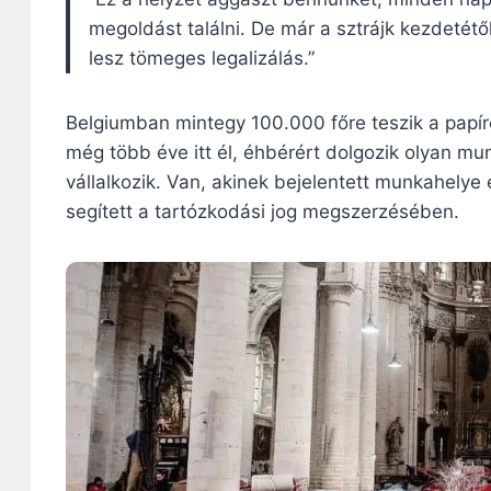
megoldást találni. De már a sztrájk kezdetétő
lesz tömeges legalizálás.”
Belgiumban mintegy 100.000 főre teszik a papíro
még több éve itt él, éhbérért dolgozik olyan 
vállalkozik. Van, akinek bejelentett munkahelye
segített a tartózkodási jog megszerzésében.