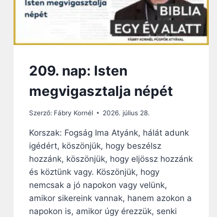
209. nap: Isten
megvigasztalja népét
Szerző:
Fábry Kornél
2026. július 28.
Korszak: Fogság Ima Atyánk, hálát adunk
igédért, köszönjük, hogy beszélsz
hozzánk, köszönjük, hogy eljössz hozzánk
és köztünk vagy. Köszönjük, hogy
nemcsak a jó napokon vagy velünk,
amikor sikereink vannak, hanem azokon a
napokon is, amikor úgy érezzük, senki