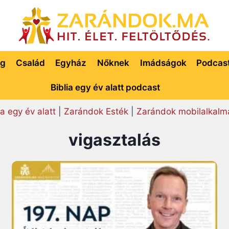
ég
Család
Egyház
Nőknek
Imádságok
Podcas
Biblia egy év alatt podcast
ia egy év alatt
|
Zarándok Esték
|
Zarándok mobilalkalm
vigasztalás