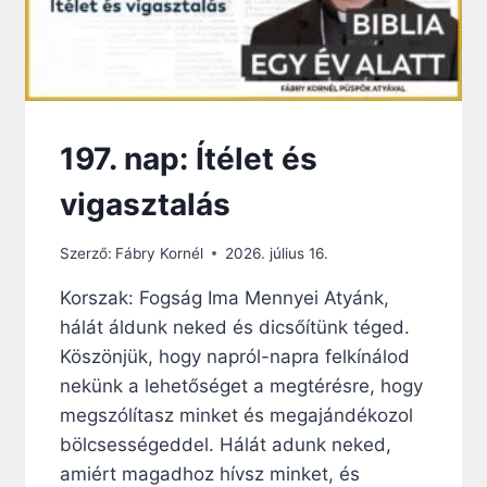
197. nap: Ítélet és
vigasztalás
Szerző:
Fábry Kornél
2026. július 16.
Korszak: Fogság Ima Mennyei Atyánk,
hálát áldunk neked és dicsőítünk téged.
Köszönjük, hogy napról-napra felkínálod
nekünk a lehetőséget a megtérésre, hogy
megszólítasz minket és megajándékozol
bölcsességeddel. Hálát adunk neked,
amiért magadhoz hívsz minket, és