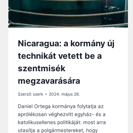
Nicaragua: a kormány új
technikát vetett be a
szentmisék
megzavarására
Szerző:
szerk
2024. május 26.
Daniel Ortega kormánya folytatja az
aprólékosan véghezvitt egyház- és a
katolikusellenes politikáját: most arra
utasítja a polgármestereket, hogy