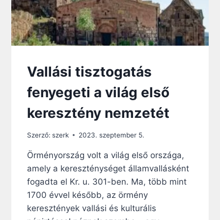
Vallási tisztogatás
fenyegeti a világ első
keresztény nemzetét
Szerző:
szerk
2023. szeptember 5.
Örményország volt a világ első országa,
amely a kereszténységet államvallásként
fogadta el Kr. u. 301-ben. Ma, több mint
1700 évvel később, az örmény
keresztények vallási és kulturális