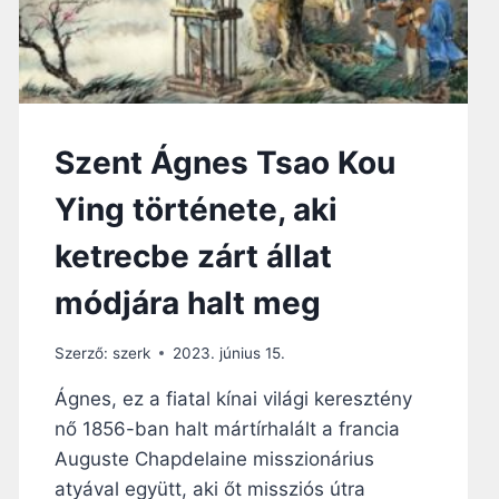
Szent Ágnes Tsao Kou
Ying története, aki
ketrecbe zárt állat
módjára halt meg
Szerző:
szerk
2023. június 15.
Ágnes, ez a fiatal kínai világi keresztény
nő 1856-ban halt mártírhalált a francia
Auguste Chapdelaine misszionárius
atyával együtt, aki őt missziós útra