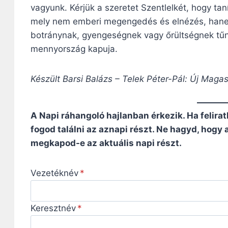
vagyunk. Kérjük a szeretet Szentlelkét, hogy tan
mely nem emberi megengedés és elnézés, hanem
botránynak, gyengeségnek vagy őrültségnek tűn
mennyország kapuja.
Készült Barsi Balázs – Telek Péter-Pál: Új Maga
A Napi ráhangoló hajlanban érkezik. Ha felirat
fogod találni az aznapi részt. Ne hagyd, hogy
megkapod-e az aktuális napi részt.
Vezetéknév
Keresztnév