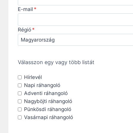
E-mail
Régió
Válasszon egy vagy több listát
Hírlevél
Napi ráhangoló
Adventi ráhangoló
Nagyböjti ráhangoló
Pünkösdi ráhangoló
Vasárnapi ráhangoló