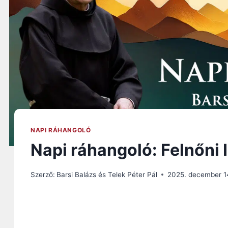
NAPI RÁHANGOLÓ
Napi ráhangoló: Felnőni 
Szerző:
Barsi Balázs és Telek Péter Pál
2025. december 1