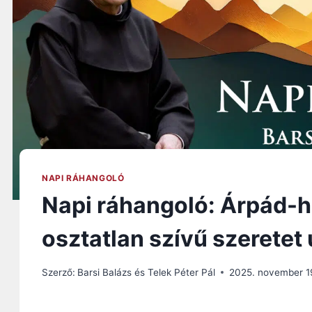
NAPI RÁHANGOLÓ
Napi ráhangoló: Árpád-há
osztatlan szívű szeretet 
Szerző:
Barsi Balázs és Telek Péter Pál
2025. november 1