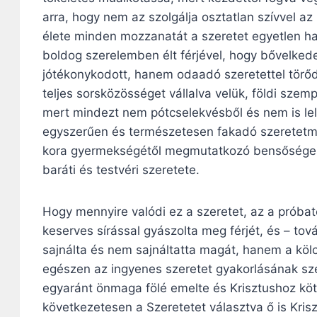
arra, hogy nem az szolgálja osztatlan szívvel az
élete minden mozzanatát a szeretet egyetlen ha
boldog szerelemben élt férjével, hogy bővelke
jótékonykodott, hanem odaadó szeretettel törőd
teljes sorsközösséget vállalva velük, földi szem
mert mindezt nem pótcselekvésből és nem is lel
egyszerűen és természetesen fakadó szeretetme
kora gyermekségétől megmutatkozó bensőséges r
baráti és testvéri szeretete.
Hogy mennyire valódi ez a szeretet, az a próbat
keserves sírással gyászolta meg férjét, és – t
sajnálta és nem sajnáltatta magát, hanem a kö
egészen az ingyenes szeretet gyakorlásának szen
egyaránt önmaga fölé emelte és Krisztushoz kö
következetesen a Szeretetet választva ő is Krisz