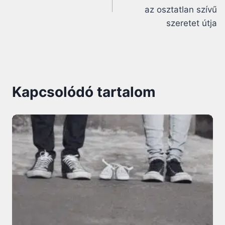
az osztatlan szívű
szeretet útja
Kapcsolódó tartalom