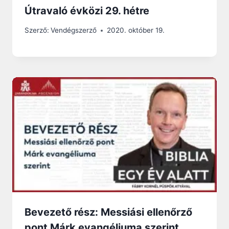
Útravaló évközi 29. hétre
Szerző:
Vendégszerző
2020. október 19.
Bevezető rész: Messiási ellenőrző
pont Márk evangéliuma szerint