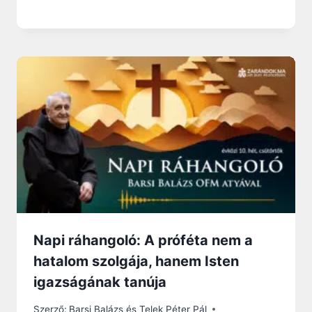
Napi ráhangoló: A próféta nem a
hatalom szolgája, hanem Isten
igazságának tanúja
Szerző:
Barsi Balázs és Telek Péter Pál