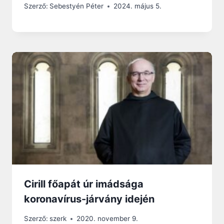
Szerző:
Sebestyén Péter
2024. május 5.
Cirill főapát úr imádsága
koronavírus-járvány idején
Szerző:
szerk
2020. november 9.