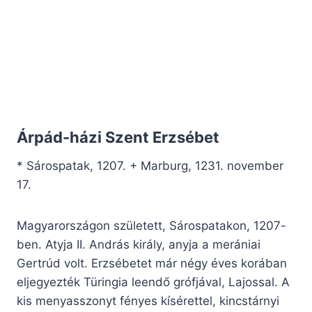
Árpád-házi Szent Erzsébet
* Sárospatak, 1207. + Marburg, 1231. november
17.
Magyarországon született, Sárospatakon, 1207-
ben. Atyja II. András király, anyja a merániai
Gertrúd volt. Erzsébetet már négy éves korában
eljegyezték Türingia leendő grófjával, Lajossal. A
kis menyasszonyt fényes kísérettel, kincstárnyi