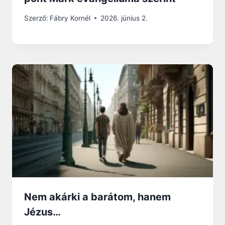
Szerző:
Fábry Kornél
2026. június 2.
Nem akárki a barátom, hanem
Jézus…