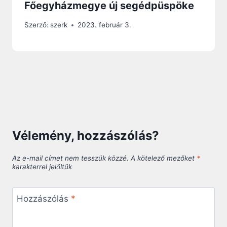
Főegyházmegye új segédpüspöke
Szerző:
szerk
2023. február 3.
Vélemény, hozzászólás?
Az e-mail címet nem tesszük közzé.
A kötelező mezőket
*
karakterrel jelöltük
Hozzászólás
*