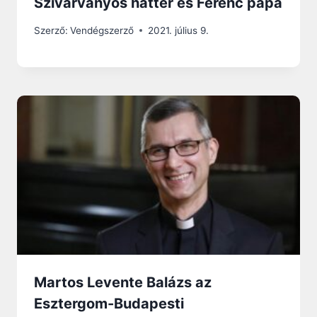
Szivárványos háttér és Ferenc pápa
Szerző:
Vendégszerző
2021. július 9.
Martos Levente Balázs az
Esztergom-Budapesti