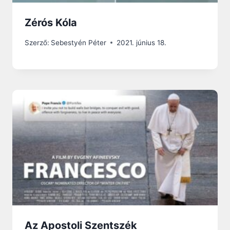
Zérós Kóla
Szerző:
Sebestyén Péter
2021. június 18.
Az Apostoli Szentszék