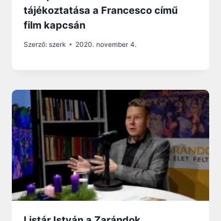
tájékoztatása a Francesco című
film kapcsán
Szerző:
szerk
2020. november 4.
Listár István a Zarándok