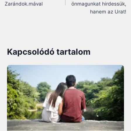
Zarándok.mával
önmagunkat hirdessük,
hanem az Urat!
Kapcsolódó tartalom