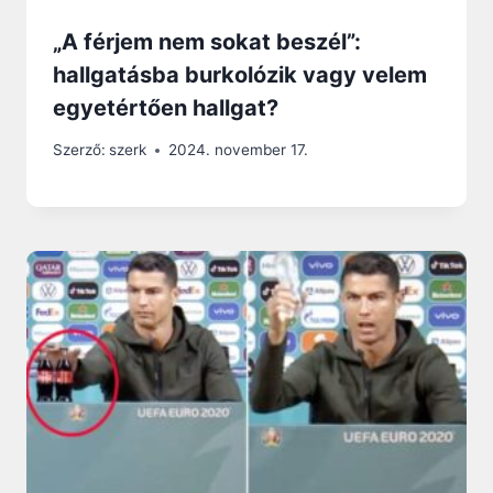
„A férjem nem sokat beszél”:
hallgatásba burkolózik vagy velem
egyetértően hallgat?
Szerző:
szerk
2024. november 17.