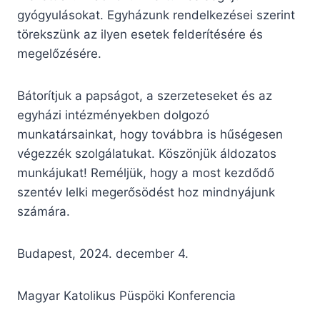
gyógyulásokat. Egyházunk rendelkezései szerint
törekszünk az ilyen esetek felderítésére és
megelőzésére.
Bátorítjuk a papságot, a szerzeteseket és az
egyházi intézményekben dolgozó
munkatársainkat, hogy továbbra is hűségesen
végezzék szolgálatukat. Köszönjük áldozatos
munkájukat! Reméljük, hogy a most kezdődő
szentév lelki megerősödést hoz mindnyájunk
számára.
Budapest, 2024. december 4.
Magyar Katolikus Püspöki Konferencia