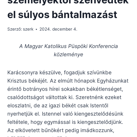
el súlyos bántalmazást
Szerző:
szerk
2024. december 4.
A Magyar Katolikus Püspöki Konferencia
közleménye
Karácsonyra készülve, fogadjuk szívünkbe
Krisztus békéjét. Az elmúlt hónapok Egyházunkat
érintő botrányos hírei sokakban békétlenséget,
csalódottságot váltottak ki. Szeretnénk ezeket
eloszlatni, de az igazi békét csak Istentől
nyerhetjük el. Istennel való kiengesztelődésünk
feltétele, hogy egymással is kiengesztelődjünk.
Az elkövetett bűnökért pedig imádkozzunk,