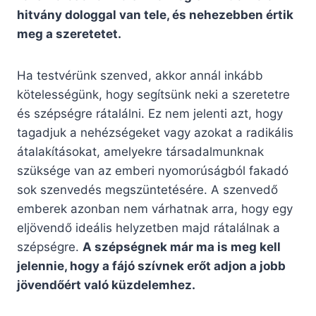
hitvány dologgal van tele, és nehezebben értik
meg a szeretetet.
Ha testvérünk szenved, akkor annál inkább
kötelességünk, hogy segítsünk neki a szeretetre
és szépségre rátalálni. Ez nem jelenti azt, hogy
tagadjuk a nehézségeket vagy azokat a radikális
átalakításokat, amelyekre társadalmunknak
szüksége van az emberi nyomorúságból fakadó
sok szenvedés megszüntetésére. A szenvedő
emberek azonban nem várhatnak arra, hogy egy
eljövendő ideális helyzetben majd rátalálnak a
szépségre.
A szépségnek már ma is meg kell
jelennie, hogy a fájó szívnek erőt adjon a jobb
jövendőért való küzdelemhez.