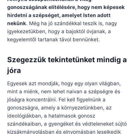
gonoszságának elítélésére, hogy nem képesek
hirdetni a szépséget, amelyet Isten adott
nekünk
. Még ha jó szándékkal teszik is, nagy
igyekezetükben, hogy a bajoktól óvjanak, a
kegyelemtől tartanak távol bennünket.
Szegezzük tekintetünket mindig a
jóra
Egyesek azt mondják, hogy egy olyan világban,
mint a miénk, nem lehet naivan a szépségre és
jóságra koncentrálni. Fel kell figyelnünk a
gonoszságra, amely a környezetünkben, az
ideológiákban, a hatalmasok gonosz
szándékaiban, a gyengéket és védteleneket sújtó
kizsákmányolásban és elnyomásban leselkedik