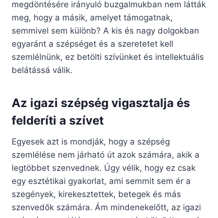
megdöntésére irányuló buzgalmukban nem látták
meg, hogy a másik, amelyet támogatnak,
semmivel sem különb? A kis és nagy dolgokban
egyaránt a szépséget és a szeretetet kell
szemlélnünk, ez betölti szívünket és intellektuális
belátássá válik.
Az igazi szépség vigasztalja és
felderíti a szívet
Egyesek azt is mondják, hogy a szépség
szemlélése nem járható út azok számára, akik a
legtöbbet szenvednek. Úgy vélik, hogy ez csak
egy esztétikai gyakorlat, ami semmit sem ér a
szegények, kirekesztettek, betegek és más
szenvedők számára. Ám mindenekelőtt, az igazi