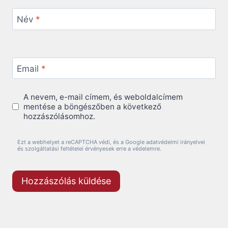
Név
*
Email
*
A nevem, e-mail címem, és weboldalcímem
mentése a böngészőben a következő
hozzászólásomhoz.
Ezt a webhelyet a reCAPTCHA védi, és a Google adatvédelmi irányelvei
és szolgáltatási feltételei érvényesek erre a védelemre.