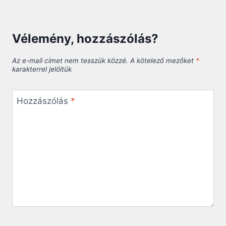
Vélemény, hozzászólás?
Az e-mail címet nem tesszük közzé.
A kötelező mezőket
*
karakterrel jelöltük
Hozzászólás
*