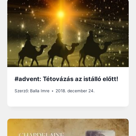
#advent: Tétovázás az istálló előtt!
Szerző:
Balla Imre
2018. december 24.