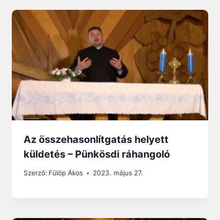
Az összehasonlítgatás helyett
küldetés – Pünkösdi ráhangoló
Szerző:
Fülöp Ákos
2023. május 27.