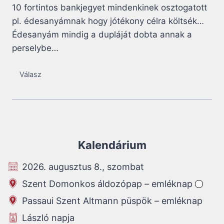
10 fortintos bankjegyet mindenkinek osztogatott
pl. édesanyámnak hogy jótékony célra költsék…
Édesanyám mindig a dupláját dobta annak a
perselybe…
Válasz
Kalendárium
2026. augusztus 8., szombat
Szent Domonkos áldozópap – emléknap
Passaui Szent Altmann püspök – emléknap
László napja