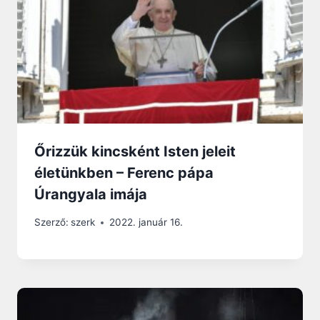
Őrizzük kincsként Isten jeleit
életünkben – Ferenc pápa
Úrangyala imája
Szerző:
szerk
2022. január 16.