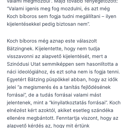
valami megmozdul”. Majd tovább fenyegetőzött:
“Valami igenis meg fog mozdulni, és azt még
Koch bíboros sem fogja tudni megállítani – ilyen
kijelentésekkel pedig biztosan nem”.
Koch bíboros még aznap este válaszolt
Bätzingnek. Kijelentette, hogy nem tudja
visszavonni az alapvető kijelentését, mert a
Szinódusi Utat semmiképpen sem hasonlította a
náci ideológiához, és ezt soha nem is fogja tenni.
Egyetért Bätzing püspökkel abban, hogy az idők
jelei “a megismerés és a tanítás fejlődésének
forrásai”, de a tudás forrásai valami mást
jelentenek, mint a “kinyilatkoztatás forrásai”. Koch
elnézést kért azoktól, akiket esetleg szándéka
ellenére megbántott. Fenntartja viszont, hogy az
alapvető kérdés az, hogy mit értünk