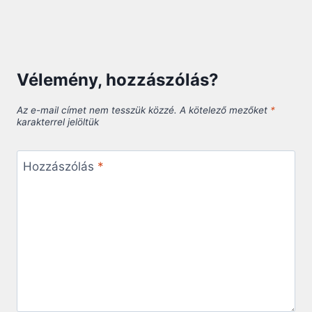
Vélemény, hozzászólás?
Az e-mail címet nem tesszük közzé.
A kötelező mezőket
*
karakterrel jelöltük
Hozzászólás
*