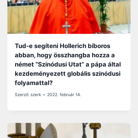
Tud-e segíteni Hollerich bíboros
abban, hogy összhangba hozza a
német “Szinódusi Utat” a pápa által
kezdeményezett globális szinódusi
folyamattal?
Szerző:
szerk
2022. február 14.