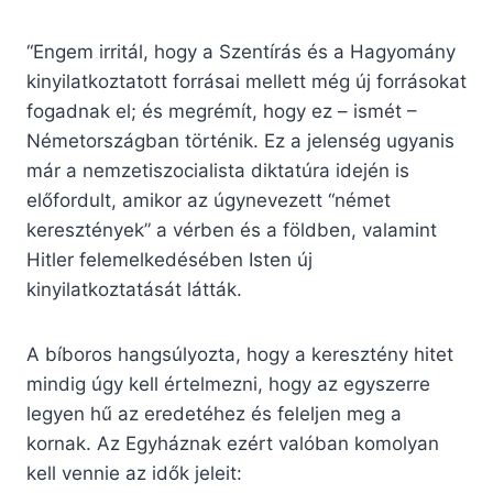
“Engem irritál, hogy a Szentírás és a Hagyomány
kinyilatkoztatott forrásai mellett még új forrásokat
fogadnak el; és megrémít, hogy ez – ismét –
Németországban történik. Ez a jelenség ugyanis
már a nemzetiszocialista diktatúra idején is
előfordult, amikor az úgynevezett “német
keresztények” a vérben és a földben, valamint
Hitler felemelkedésében Isten új
kinyilatkoztatását látták.
A bíboros hangsúlyozta, hogy a keresztény hitet
mindig úgy kell értelmezni, hogy az egyszerre
legyen hű az eredetéhez és feleljen meg a
kornak. Az Egyháznak ezért valóban komolyan
kell vennie az idők jeleit: