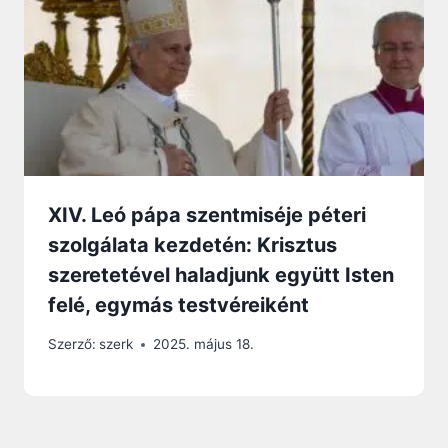
XIV. Leó pápa szentmiséje péteri
szolgálata kezdetén: Krisztus
szeretetével haladjunk együtt Isten
felé, egymás testvéreiként
Szerző:
szerk
2025. május 18.