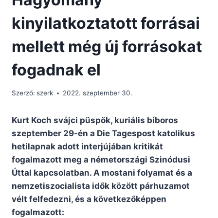
kinyilatkoztatott forrásai
mellett még új forrásokat
fogadnak el
Szerző:
szerk
2022. szeptember 30.
Kurt Koch svájci püspök, kuriális bíboros
szeptember 29-én a Die Tagespost katolikus
hetilapnak adott interjújában kritikát
fogalmazott meg a németországi Szinódusi
Úttal kapcsolatban. A mostani folyamat és a
nemzetiszocialista idők között párhuzamot
vélt felfedezni, és a következőképpen
fogalmazott: