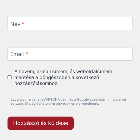
Név
*
Email
*
A nevem, e-mail címem, és weboldalcímem
mentése a böngészőben a következő
hozzászólásomhoz.
Ezt a webhelyet a reCAPTCHA védi, és a Google adatvédelmi irányelvei
és szolgáltatási feltételei érvényesek erre a védelemre.