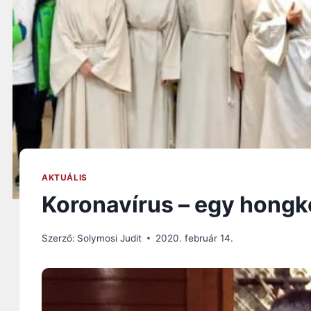
AKTUÁLIS
Koronavírus – egy hongk
Szerző:
Solymosi Judit
2020. február 14.