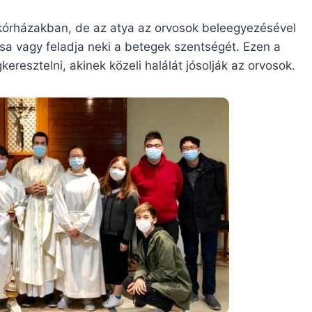
kórházakban, de az atya az orvosok beleegyezésével
 vagy feladja neki a betegek szentségét. Ezen a
esztelni, akinek közeli halálát jósolják az orvosok.