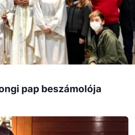
ongi pap beszámolója