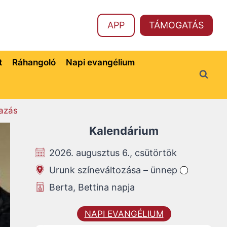
APP
TÁMOGATÁS
t
Ráhangoló
Napi evangélium
azás
Kalendárium
2026. augusztus 6., csütörtök
Urunk színeváltozása – ünnep
Berta, Bettina napja
NAPI EVANGÉLIUM