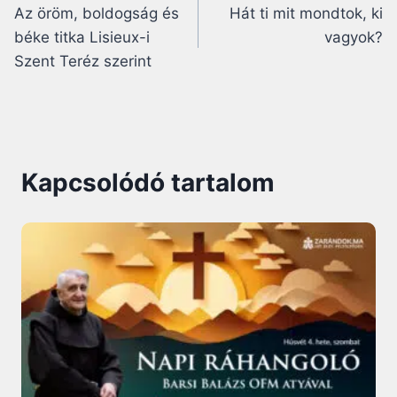
Az öröm, boldogság és
Hát ti mit mondtok, ki
navigáció
béke titka Lisieux-i
vagyok?
Szent Teréz szerint
Kapcsolódó tartalom