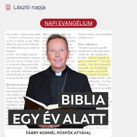
László napja
NAPI EVANGÉLIUM