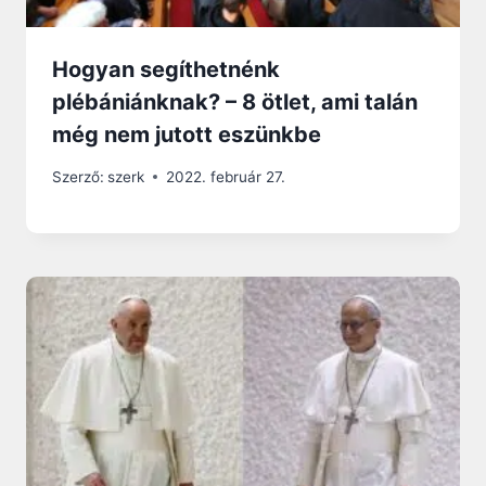
Hogyan segíthetnénk
plébániánknak? – 8 ötlet, ami talán
még nem jutott eszünkbe
Szerző:
szerk
2022. február 27.