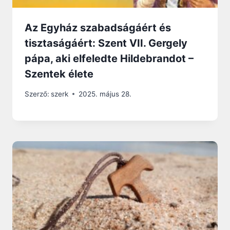
Az Egyház szabadságáért és
tisztaságáért: Szent VII. Gergely
pápa, aki elfeledte Hildebrandot –
Szentek élete
Szerző:
szerk
2025. május 28.