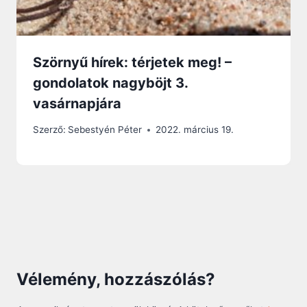
Szörnyű hírek: térjetek meg! –
gondolatok nagyböjt 3.
vasárnapjára
Szerző:
Sebestyén Péter
2022. március 19.
Vélemény, hozzászólás?