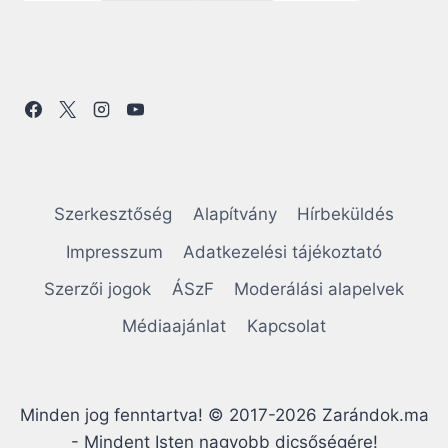
Szerkesztőség
Alapítvány
Hírbeküldés
Impresszum
Adatkezelési tájékoztató
Szerzői jogok
ÁSzF
Moderálási alapelvek
Médiaajánlat
Kapcsolat
Minden jog fenntartva! © 2017-2026 Zarándok.ma
- Mindent Isten nagyobb dicsőségére!