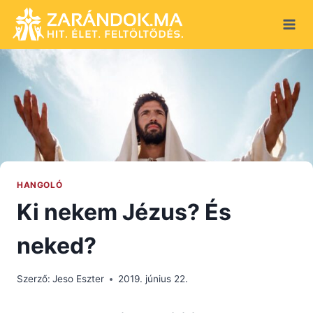
Skip
to
content
HANGOLÓ
Ki nekem Jézus? És
neked?
Szerző:
Jeso Eszter
2019. június 22.