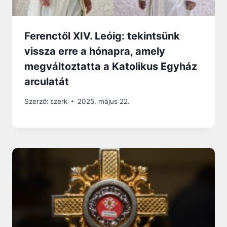
Ferenctől XIV. Leóig: tekintsünk
vissza erre a hónapra, amely
megváltoztatta a Katolikus Egyház
arculatát
Szerző:
szerk
2025. május 22.