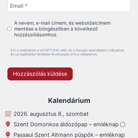
Email
*
A nevem, e-mail címem, és weboldalcímem
mentése a böngészőben a következő
hozzászólásomhoz.
Ezt a webhelyet a reCAPTCHA védi, és a Google adatvédelmi irányelvei
és szolgáltatási feltételei érvényesek erre a védelemre.
Kalendárium
2026. augusztus 8., szombat
Szent Domonkos áldozópap – emléknap
Passaui Szent Altmann püspök – emléknap