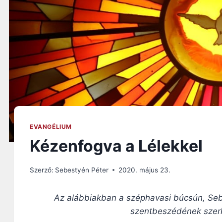
EVANGÉLIUM
Kézenfogva a Lélekkel
Szerző:
Sebestyén Péter
2020. május 23.
Az alábbiakban a széphavasi búcsún, Sebe
szentbeszédének szerke