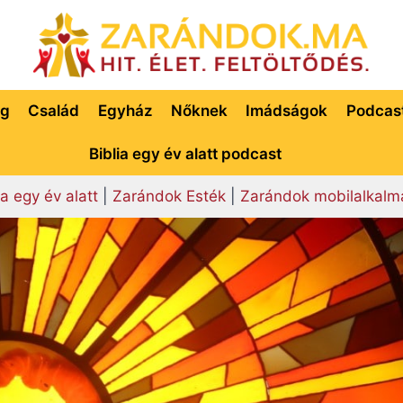
ég
Család
Egyház
Nőknek
Imádságok
Podcas
Biblia egy év alatt podcast
ia egy év alatt
|
Zarándok Esték
|
Zarándok mobilalkalm