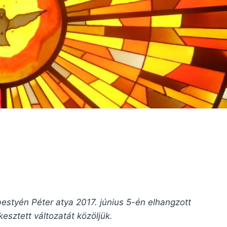
styén Péter atya 2017. június 5-én elhangzott
sztett változatát közöljük.