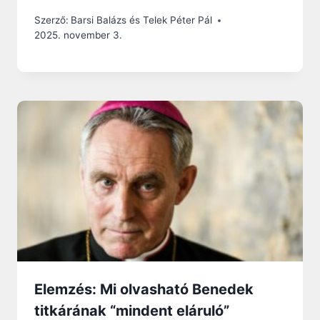
Szerző:
Barsi Balázs és Telek Péter Pál
2025. november 3.
Elemzés: Mi olvasható Benedek
titkárának “mindent eláruló”