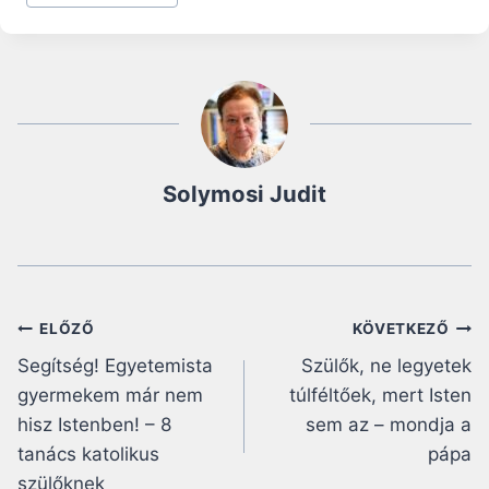
Solymosi Judit
Bejegyzés
ELŐZŐ
KÖVETKEZŐ
Segítség! Egyetemista
Szülők, ne legyetek
navigáció
gyermekem már nem
túlféltőek, mert Isten
hisz Istenben! – 8
sem az – mondja a
tanács katolikus
pápa
szülőknek