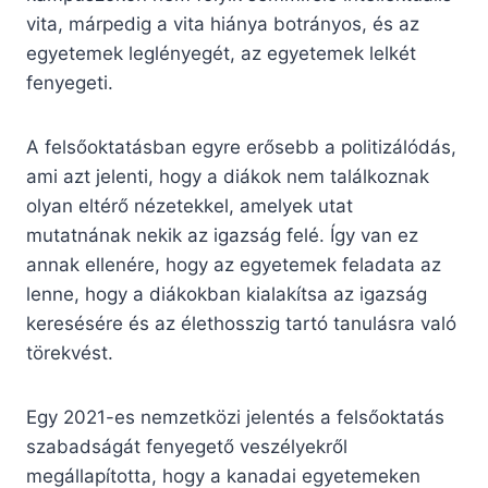
vita, márpedig a vita hiánya botrányos, és az
egyetemek leglényegét, az egyetemek lelkét
fenyegeti.
A felsőoktatásban egyre erősebb a politizálódás,
ami azt jelenti, hogy a diákok nem találkoznak
olyan eltérő nézetekkel, amelyek utat
mutatnának nekik az igazság felé. Így van ez
annak ellenére, hogy az egyetemek feladata az
lenne, hogy a diákokban kialakítsa az igazság
keresésére és az élethosszig tartó tanulásra való
törekvést.
Egy 2021-es nemzetközi jelentés a felsőoktatás
szabadságát fenyegető veszélyekről
megállapította, hogy a kanadai egyetemeken