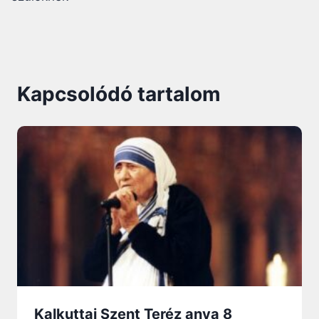
Kapcsolódó tartalom
Kalkuttai Szent Teréz anya 8