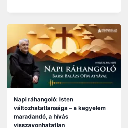
Napi ráhangoló: Isten
változhatatlansága – a kegyelem
maradandó, a hívás
visszavonhatatlan