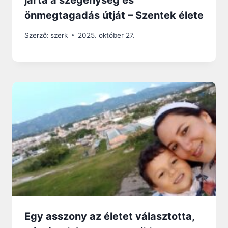
járta a szegénység és
önmegtagadás útját – Szentek élete
Szerző:
szerk
2025. október 27.
Egy asszony az életet választotta,