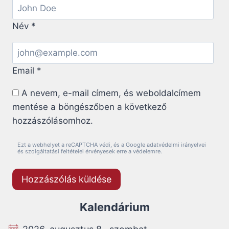
Név
*
Email
*
A nevem, e-mail címem, és weboldalcímem
mentése a böngészőben a következő
hozzászólásomhoz.
Ezt a webhelyet a reCAPTCHA védi, és a Google adatvédelmi irányelvei
és szolgáltatási feltételei érvényesek erre a védelemre.
Kalendárium