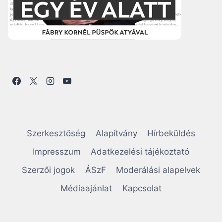
Szerkesztőség
Alapítvány
Hírbeküldés
Impresszum
Adatkezelési tájékoztató
Szerzői jogok
ÁSzF
Moderálási alapelvek
Médiaajánlat
Kapcsolat