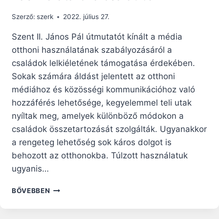
Szerző:
szerk
2022. július 27.
Szent II. János Pál útmutatót kínált a média
otthoni használatának szabályozásáról a
családok lelkiéletének támogatása érdekében.
Sokak számára áldást jelentett az otthoni
médiához és közösségi kommunikációhoz való
hozzáférés lehetősége, kegyelemmel teli utak
nyíltak meg, amelyek különböző módokon a
családok összetartozását szolgálták. Ugyanakkor
a rengeteg lehetőség sok káros dolgot is
behozott az otthonokba. Túlzott használatuk
ugyanis…
SZENT
BŐVEBBEN
II.
JÁNOS