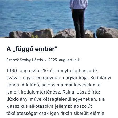
A „függő ember”
Szerző:
Szalay László
2025. augusztus 11.
1969. augusztus 10-én hunyt el a huszadik
század egyik legnagyobb magyar írója, Kodolányi
János. A kitűnő, sajnos ma már kevesek által
ismert irodalomtörténész, Rajnai László írta:
„Kodolányi műve kétségtelenül egyenetlen, s a
klasszikus alkotásokra jellemző abszolút
tökéletességet csak igen ritkán sikerült elérnie.