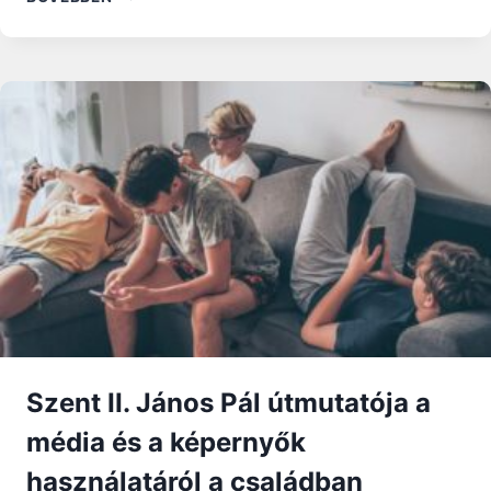
BOLONDSÁG…
Szent II. János Pál útmutatója a
média és a képernyők
használatáról a családban