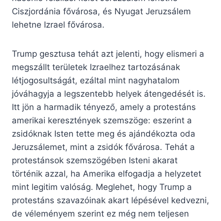
Ciszjordánia fővárosa, és Nyugat Jeruzsálem
lehetne Izrael fővárosa.
Trump gesztusa tehát azt jelenti, hogy elismeri a
megszállt területek Izraelhez tartozásának
létjogosultságát, ezáltal mint nagyhatalom
jóváhagyja a legszentebb helyek átengedését is.
Itt jön a harmadik tényező, amely a protestáns
amerikai keresztények szemszöge: eszerint a
zsidóknak Isten tette meg és ajándékozta oda
Jeruzsálemet, mint a zsidók fővárosa. Tehát a
protestánsok szemszögében Isteni akarat
történik azzal, ha Amerika elfogadja a helyzetet
mint legitim valóság. Meglehet, hogy Trump a
protestáns szavazóinak akart lépésével kedvezni,
de véleményem szerint ez még nem teljesen