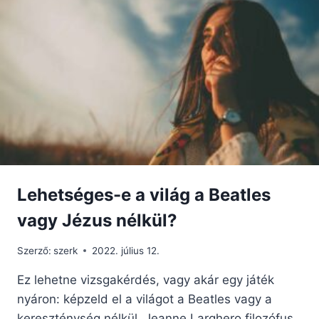
Lehetséges-e a világ a Beatles
vagy Jézus nélkül?
Szerző:
szerk
2022. július 12.
Ez lehetne vizsgakérdés, vagy akár egy játék
nyáron: képzeld el a világot a Beatles vagy a
kereszténység nélkül. Jeanne Larghero filozófus