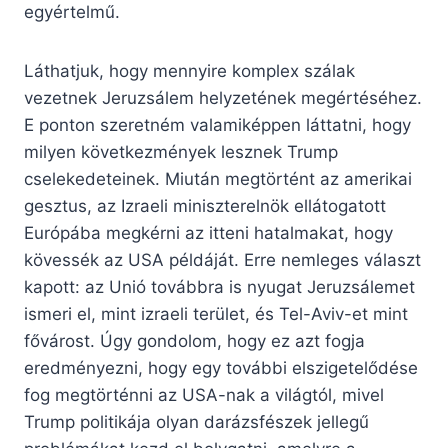
egyértelmű.
Láthatjuk, hogy mennyire komplex szálak
vezetnek Jeruzsálem helyzetének megértéséhez.
E ponton szeretném valamiképpen láttatni, hogy
milyen következmények lesznek Trump
cselekedeteinek. Miután megtörtént az amerikai
gesztus, az Izraeli miniszterelnök ellátogatott
Európába megkérni az itteni hatalmakat, hogy
kövessék az USA példáját. Erre nemleges választ
kapott: az Unió továbbra is nyugat Jeruzsálemet
ismeri el, mint izraeli terület, és Tel-Aviv-et mint
fővárost. Úgy gondolom, hogy ez azt fogja
eredményezni, hogy egy további elszigetelődése
fog megtörténni az USA-nak a világtól, mivel
Trump politikája olyan darázsfészek jellegű