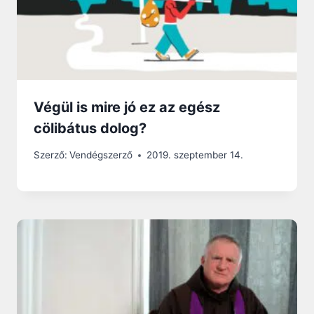
Végül is mire jó ez az egész
cölibátus dolog?
Szerző:
Vendégszerző
2019. szeptember 14.