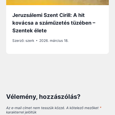
Jeruzsálemi Szent Cirill: A hit
kovácsa a száműzetés tüzében –
Szentek élete
Szerző:
szerk
2026. március 18.
Vélemény, hozzászólás?
Az e-mail címet nem tesszük közzé.
A kötelező mezőket
*
karakterrel jelöltük