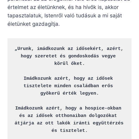
értelmet az életünknek, és ha hívők is, akkor
tapasztalatuk, Istenről való tudásuk a mi saját
életünket gazdagítja.
„Urunk, imádkozunk az idősekért, azért, 
hogy szeretet és gondoskodás vegye 
körül őket.

Imádkozunk azért, hogy az idősek 
tisztelete minden családban erős 
gyökerű érték legyen.

Imádkozunk azért, hogy a hospice-okban 
és az idősek otthonaiban dolgozókat 
átjárja az ott lakók iránti együttérzés 
és tisztelet.
