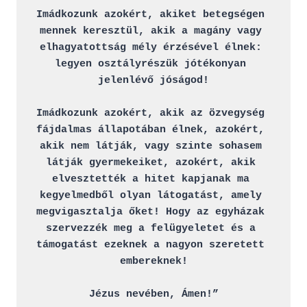
Imádkozunk azokért, akiket betegségen 
mennek keresztül, akik a magány vagy 
elhagyatottság mély érzésével élnek: 
legyen osztályrészük jótékonyan 
jelenlévő jóságod!

Imádkozunk azokért, akik az özvegység 
fájdalmas állapotában élnek, azokért, 
akik nem látják, vagy szinte sohasem 
látják gyermekeiket, azokért, akik 
elvesztették a hitet kapjanak ma 
kegyelmedből olyan látogatást, amely 
megvigasztalja őket! Hogy az egyházak 
szervezzék meg a felügyeletet és a 
támogatást ezeknek a nagyon szeretett 
embereknek!

Jézus nevében, Ámen!”