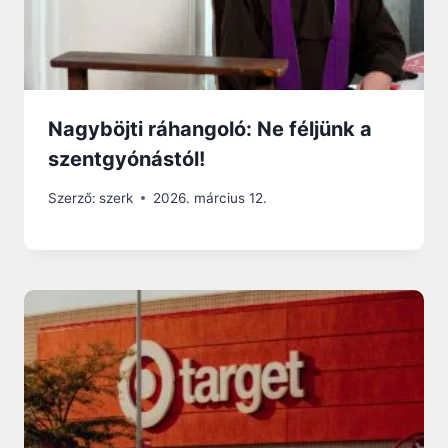
Nagyböjti ráhangoló: Ne féljünk a
szentgyónástól!
Szerző:
szerk
2026. március 12.