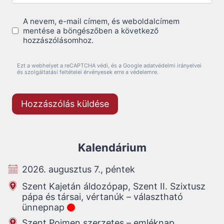
A nevem, e-mail címem, és weboldalcímem
mentése a böngészőben a következő
hozzászólásomhoz.
Ezt a webhelyet a reCAPTCHA védi, és a Google adatvédelmi irányelvei
és szolgáltatási feltételei érvényesek erre a védelemre.
Kalendárium
2026. augusztus 7., péntek
Szent Kajetán áldozópap, Szent II. Szixtusz
pápa és társai, vértanúk – választható
ünnepnap
Szent Poimen szerzetes – emléknap