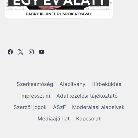
Szerkesztőség
Alapítvány
Hírbeküldés
Impresszum
Adatkezelési tájékoztató
Szerzői jogok
ÁSzF
Moderálási alapelvek
Médiaajánlat
Kapcsolat