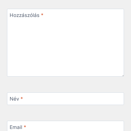
Hozzászólás
*
Név
*
Email
*