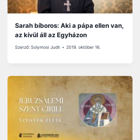
Sarah bíboros: Aki a pápa ellen van,
az kívül áll az Egyházon
Szerző:
Solymosi Judit
2019. október 16.