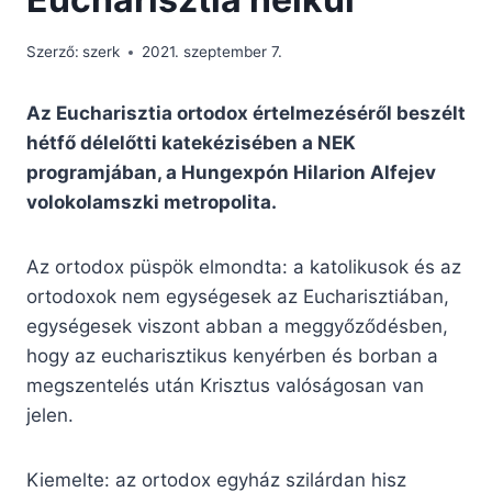
Szerző:
szerk
2021. szeptember 7.
Az Eucharisztia ortodox értelmezéséről beszélt
hétfő délelőtti katekézisében a NEK
programjában, a Hungexpón Hilarion Alfejev
volokolamszki metropolita.
Az ortodox püspök elmondta: a katolikusok és az
ortodoxok nem egységesek az Eucharisztiában,
egységesek viszont abban a meggyőződésben,
hogy az eucharisztikus kenyérben és borban a
megszentelés után Krisztus valóságosan van
jelen.
Kiemelte: az ortodox egyház szilárdan hisz