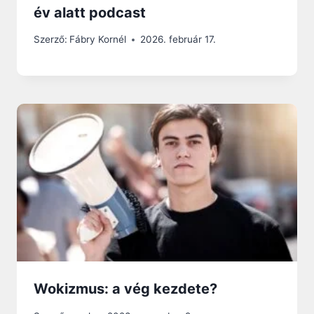
év alatt podcast
Szerző:
Fábry Kornél
2026. február 17.
Wokizmus: a vég kezdete?