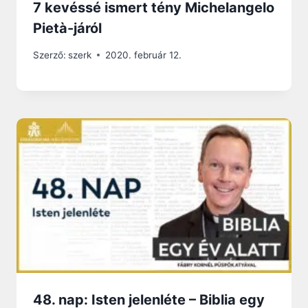
7 kevéssé ismert tény Michelangelo
Pietà-járól
Szerző:
szerk
2020. február 12.
48. nap: Isten jelenléte – Biblia egy