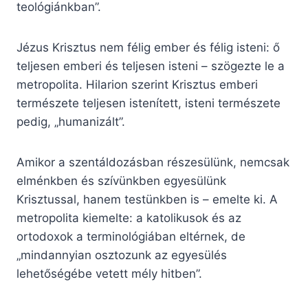
teológiánkban”.
Jézus Krisztus nem félig ember és félig isteni: ő
teljesen emberi és teljesen isteni – szögezte le a
metropolita. Hilarion szerint Krisztus emberi
természete teljesen istenített, isteni természete
pedig, „humanizált”.
Amikor a szentáldozásban részesülünk, nemcsak
elménkben és szívünkben egyesülünk
Krisztussal, hanem testünkben is – emelte ki. A
metropolita kiemelte: a katolikusok és az
ortodoxok a terminológiában eltérnek, de
„mindannyian osztozunk az egyesülés
lehetőségébe vetett mély hitben”.