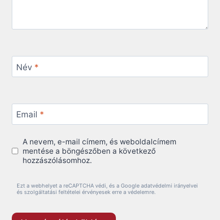
Név
*
Email
*
A nevem, e-mail címem, és weboldalcímem
mentése a böngészőben a következő
hozzászólásomhoz.
Ezt a webhelyet a reCAPTCHA védi, és a Google adatvédelmi irányelvei
és szolgáltatási feltételei érvényesek erre a védelemre.