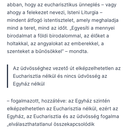
abban, hogy az eucharisztikus ünneplés – vagy
ahogy a felekezet nevezi, Isteni Liturgia –
mindent átfogó istentisztelet, amely meghaladja
mind a teret, mind az időt. „Egyesíti a mennyei
birodalmat a földi birodalommal, az élőket a
holtakkal, az angyalokat az emberekkel, a
szenteket a bűnösökkel” – mondta.
Az üdvösséghez vezető út elképzelhetetlen az
Eucharisztia nélkül és nincs üdvösség az
Egyház nélkül
– fogalmazott, hozzátéve: az Egyház szintén
elképzelhetetlen az Eucharisztia nélkül, ezért az
Egyház, az Eucharisztia és az üdvösség fogalma
„elválaszthatatlanul összekapcsolódik