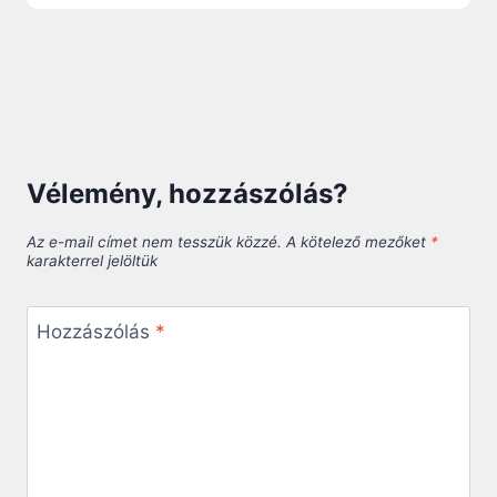
Vélemény, hozzászólás?
Az e-mail címet nem tesszük közzé.
A kötelező mezőket
*
karakterrel jelöltük
Hozzászólás
*