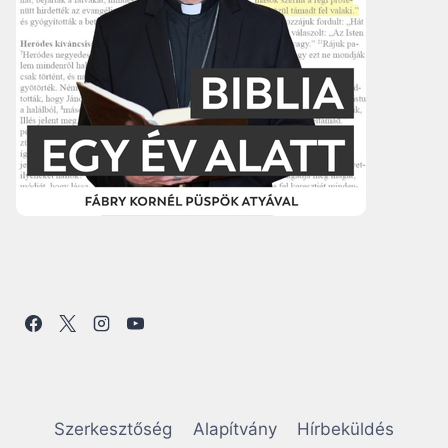
Szerkesztőség
Alapítvány
Hírbeküldés