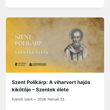
Szent Polikárp: A viharvert hajós
kikötője – Szentek élete
Szerző:
szerk
2026. február 23.