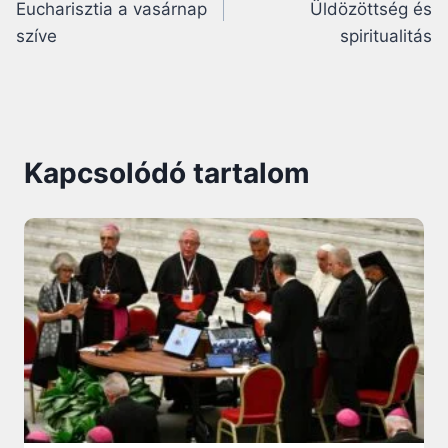
Eucharisztia a vasárnap
Üldözöttség és
szíve
spiritualitás
Kapcsolódó tartalom