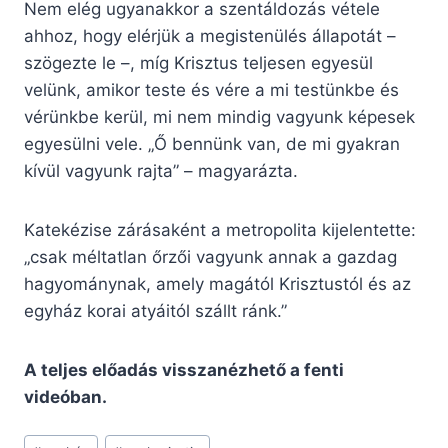
Nem elég ugyanakkor a szentáldozás vétele
ahhoz, hogy elérjük a megistenülés állapotát –
szögezte le –, míg Krisztus teljesen egyesül
velünk, amikor teste és vére a mi testünkbe és
vérünkbe kerül, mi nem mindig vagyunk képesek
egyesülni vele. „Ő bennünk van, de mi gyakran
kívül vagyunk rajta” – magyarázta.
Katekézise zárásaként a metropolita kijelentette:
„csak méltatlan őrzői vagyunk annak a gazdag
hagyománynak, amely magától Krisztustól és az
egyház korai atyáitól szállt ránk.”
A teljes előadás visszanézhető a fenti
videóban.
Post