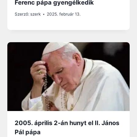
Ferenc pápa gyengélkedik
Szerző:
szerk
2025. február 13.
2005. április 2-án hunyt el II. János
Pál pápa