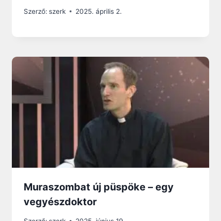
Szerző:
szerk
2025. április 2.
Muraszombat új püspöke – egy
vegyészdoktor
Szerző:
szerk
2025. június 19.