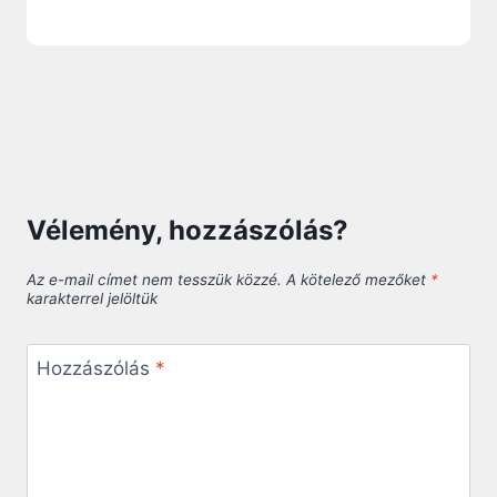
Vélemény, hozzászólás?
Az e-mail címet nem tesszük közzé.
A kötelező mezőket
*
karakterrel jelöltük
Hozzászólás
*