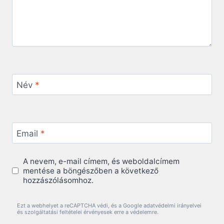
Név
*
Email
*
A nevem, e-mail címem, és weboldalcímem
mentése a böngészőben a következő
hozzászólásomhoz.
Ezt a webhelyet a reCAPTCHA védi, és a Google adatvédelmi irányelvei
és szolgáltatási feltételei érvényesek erre a védelemre.