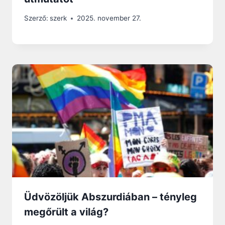
Szerző:
szerk
2025. november 27.
Üdvözöljük Abszurdiában – tényleg
megőrült a világ?