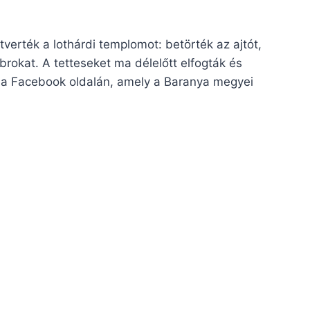
étverték a lothárdi templomot: betörték az ajtót,
brokat. A tetteseket ma délelőtt elfogták és
ánia Facebook oldalán, amely a Baranya megyei