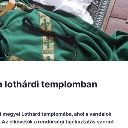
a lothárdi templomban
ai megyei Lothárd templomába, ahol a vandálok
. Az elkövetők a rendőrségi tájékoztatás szerint