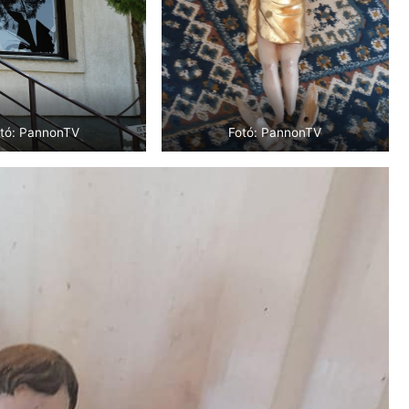
tó: PannonTV
Fotó: PannonTV