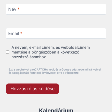
Név
*
Email
*
A nevem, e-mail címem, és weboldalcímem
mentése a böngészőben a következő
hozzászólásomhoz.
Ezt a webhelyet a reCAPTCHA védi, és a Google adatvédelmi irányelvei
és szolgáltatási feltételei érvényesek erre a védelemre.
Kalendárium