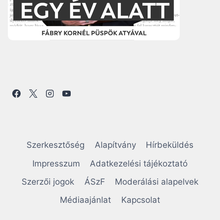
Szerkesztőség
Alapítvány
Hírbeküldés
Impresszum
Adatkezelési tájékoztató
Szerzői jogok
ÁSzF
Moderálási alapelvek
Médiaajánlat
Kapcsolat