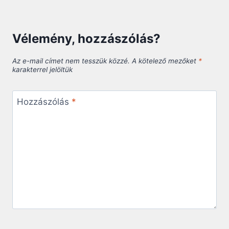
Vélemény, hozzászólás?
Az e-mail címet nem tesszük közzé.
A kötelező mezőket
*
karakterrel jelöltük
Hozzászólás
*