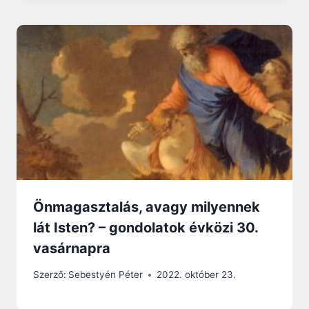
Önmagasztalás, avagy milyennek
lát Isten? – gondolatok évközi 30.
vasárnapra
Szerző:
Sebestyén Péter
2022. október 23.