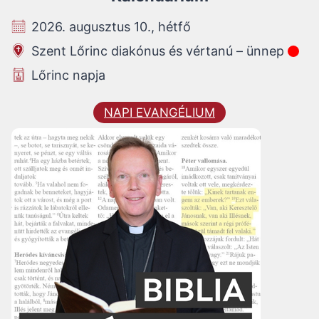
2026. augusztus 10., hétfő
Szent Lőrinc diakónus és vértanú – ünnep
Lőrinc napja
NAPI EVANGÉLIUM