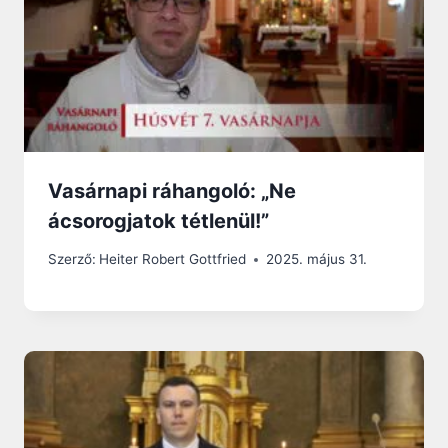
Vasárnapi ráhangoló: „Ne
ácsorogjatok tétlenül!”
Szerző:
Heiter Robert Gottfried
2025. május 31.