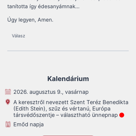
tanította így édesanyámnak…
Úgy legyen, Amen.
Válasz
Kalendárium
2026. augusztus 9., vasárnap
A keresztről nevezett Szent Teréz Benedikta
(Edith Stein), szűz és vértanú, Európa
társvédőszentje – választható ünnepnap
Emőd napja