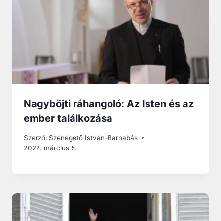
Nagyböjti ráhangoló: Az Isten és az
ember találkozása
Szerző:
Szénégető István-Barnabás
2022. március 5.