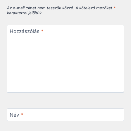
Az e-mail címet nem tesszük közzé.
A kötelező mezőket
*
karakterrel jelöltük
Hozzászólás
*
Név
*