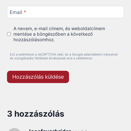
Email
*
A nevem, e-mail címem, és weboldalcímem
mentése a böngészőben a következő
hozzászólásomhoz.
Ezt a webhelyet a reCAPTCHA védi, és a Google adatvédelmi irányelvei
és szolgáltatási feltételei érvényesek erre a védelemre.
3 hozzászólás