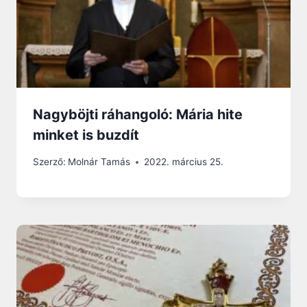
Nagyböjti ráhangoló: Mária hite
minket is buzdít
Szerző:
Molnár Tamás
2022. március 25.