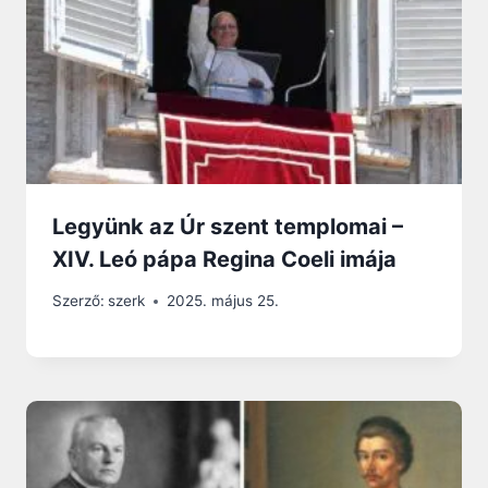
Legyünk az Úr szent templomai –
XIV. Leó pápa Regina Coeli imája
Szerző:
szerk
2025. május 25.