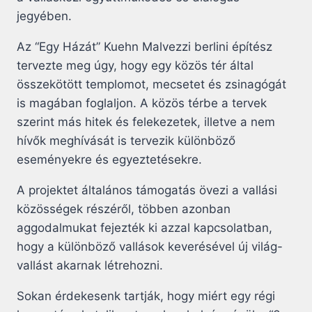
jegyében.
Az “Egy Házát” Kuehn Malvezzi berlini építész
tervezte meg úgy, hogy egy közös tér által
összekötött templomot, mecsetet és zsinagógát
is magában foglaljon. A közös térbe a tervek
szerint más hitek és felekezetek, illetve a nem
hívők meghívását is tervezik különböző
eseményekre és egyeztetésekre.
A projektet általános támogatás övezi a vallási
közösségek részéről, többen azonban
aggodalmukat fejezték ki azzal kapcsolatban,
hogy a különböző vallások keverésével új világ-
vallást akarnak létrehozni.
Sokan érdekesenk tartják, hogy miért egy régi