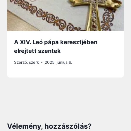
A XIV. Leó pápa keresztjében
elrejtett szentek
Szerző:
szerk
2025. június 6.
Vélemény, hozzászólás?