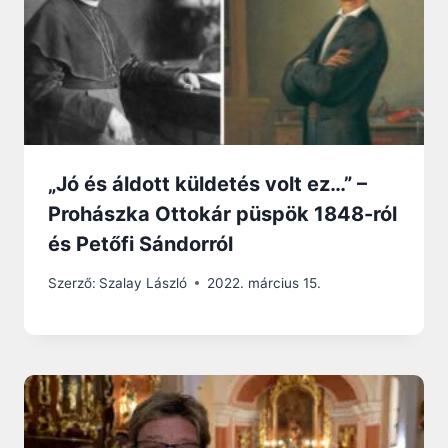
„Jó és áldott küldetés volt ez…” –
Prohászka Ottokár püspök 1848-ról
és Petőfi Sándorról
Szerző:
Szalay László
2022. március 15.