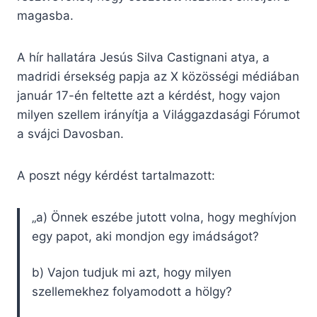
magasba.
A hír hallatára Jesús Silva Castignani atya, a
madridi érsekség papja az X közösségi médiában
január 17-én feltette azt a kérdést, hogy vajon
milyen szellem irányítja a Világgazdasági Fórumot
a svájci Davosban.
A poszt négy kérdést tartalmazott:
„a) Önnek eszébe jutott volna, hogy meghívjon
egy papot, aki mondjon egy imádságot?
b) Vajon tudjuk mi azt, hogy milyen
szellemekhez folyamodott a hölgy?