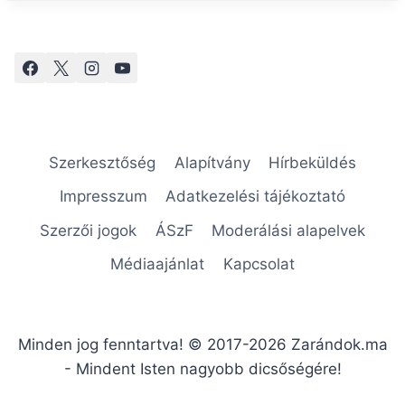
Szerkesztőség
Alapítvány
Hírbeküldés
Impresszum
Adatkezelési tájékoztató
Szerzői jogok
ÁSzF
Moderálási alapelvek
Médiaajánlat
Kapcsolat
Minden jog fenntartva! © 2017-2026 Zarándok.ma
- Mindent Isten nagyobb dicsőségére!